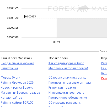
0.0000335
$0,000033
0.0000330
0.0000325
0.0000320
00:39
Forex
Сайт «Forex Magazine»
Форекс блоги
Фор
Вход в личный кабинет
Как создать форекс блог
Рек
Регистрация
Мы платим авторам блогов!
Как
Веб
Форекс блоги
Обзоры и аналитика рынка
Раз
Рейтинг брокеров 2026
Прогнозы и торговые сигналы
Новости рынка форекс
Рынок криптовалют
Магазин цифровых товаров
Инвестиции, инвест-счета
Каталог сайтов
Программное обеспечение
Рейтинг сайтов TOP100
Обучающие материалы