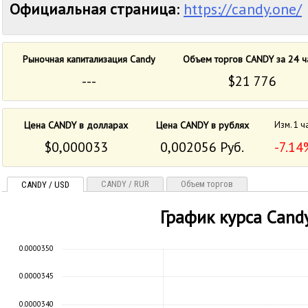
Официальная страница
:
https://candy.one/
Рыночная капитализация Candy
Объем торгов CANDY за 24 ч
---
$21 776
Цена CANDY в долларах
Цена CANDY в рублях
Изм. 1 ч
$0,000033
0,002056 Руб.
-7.14
CANDY / RUR
Объем торгов
CANDY / USD
График курса Cand
0.0000350
0.0000345
0.0000340