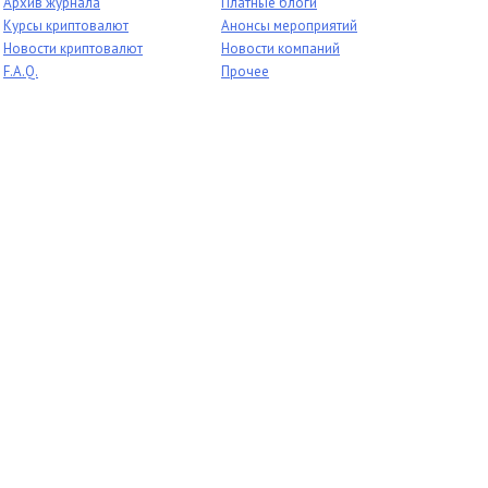
Архив журнала
Платные блоги
Курсы криптовалют
Анонсы мероприятий
Новости криптовалют
Новости компаний
F.A.Q.
Прочее