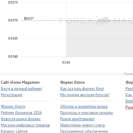
0.0275
$0,027
0.0270
0.0265
0.0260
01:41
Forex
Сайт «Forex Magazine»
Форекс блоги
Фор
Вход в личный кабинет
Как создать форекс блог
Рек
Регистрация
Мы платим авторам блогов!
Как
Веб
Форекс блоги
Обзоры и аналитика рынка
Раз
Рейтинг брокеров 2026
Прогнозы и торговые сигналы
Новости рынка форекс
Рынок криптовалют
Магазин цифровых товаров
Инвестиции, инвест-счета
Каталог сайтов
Программное обеспечение