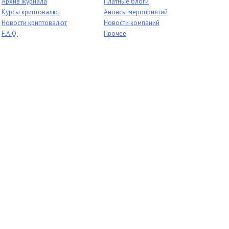
Архив журнала
Платные блоги
Курсы криптовалют
Анонсы мероприятий
Новости криптовалют
Новости компаний
F.A.Q.
Прочее