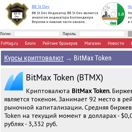
BB St Dev
Vs
BB St Dev Индикатор BB St Dev является
Но
аналогом индикатора Боллинджера.
vs
Верхняя и нижная части канала
в 
Боллинджера рассчитываются при
помощи iStd
Логин:
Пароль:
FxMag.ru
Блоги
Рейтинг брокеров
Магазин
Новости
Курсы криптовалют
→
BitMax Token
BitMax Token (BTMX)
Криптовалюта
BitMax Token
. Бирже
является токеном. Занимает 92 место в ре
рыночной капитализации. Средняя биржев
Token на текущий момент в долларах - $0,
рублях - 3,332 руб.