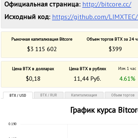
Официальная страница
:
http://bitcore.cc/
Исходный код
:
https://github.com/LIMXTEC/
Рыночная капитализация Bitcore
Объем торгов BTX за 24 ч
$3 115 602
$399
Цена BTX в долларах
Цена BTX в рублях
Изм. 1 час
$0,18
11,44 Руб.
4.61%
BTX / RUR
Капитализация
Объем торгов
BTX / USD
График курса Bitcor
0.190