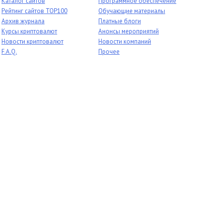
Каталог сайтов
Программное обеспечение
Рейтинг сайтов TOP100
Обучающие материалы
Архив журнала
Платные блоги
Курсы криптовалют
Анонсы мероприятий
Новости криптовалют
Новости компаний
F.A.Q.
Прочее