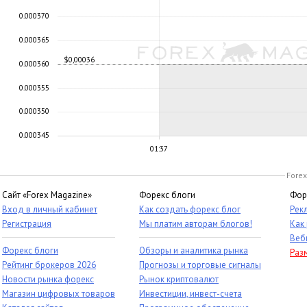
0.000370
0.000365
$0,00036
0.000360
0.000355
0.000350
0.000345
01:37
Forex
Сайт «Forex Magazine»
Форекс блоги
Фор
Вход в личный кабинет
Как создать форекс блог
Рек
Регистрация
Мы платим авторам блогов!
Как
Веб
Форекс блоги
Обзоры и аналитика рынка
Раз
Рейтинг брокеров 2026
Прогнозы и торговые сигналы
Новости рынка форекс
Рынок криптовалют
Магазин цифровых товаров
Инвестиции, инвест-счета