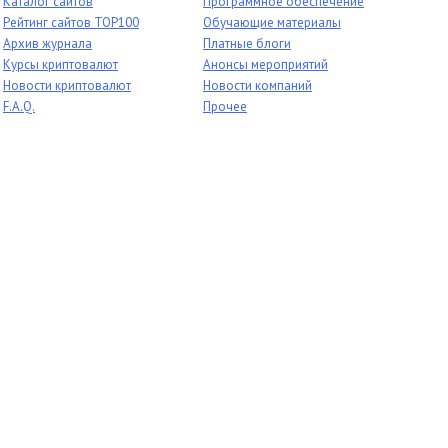
Каталог сайтов
Программное обеспечение
Рейтинг сайтов TOP100
Обучающие материалы
Архив журнала
Платные блоги
Курсы криптовалют
Анонсы мероприятий
Новости криптовалют
Новости компаний
F.A.Q.
Прочее