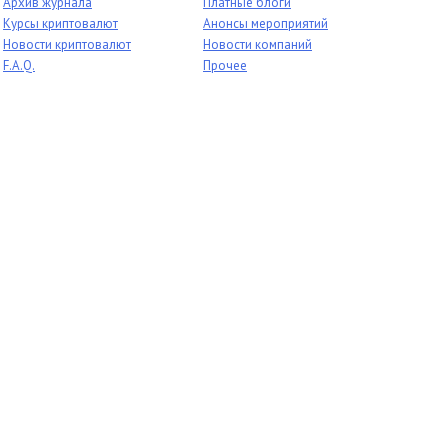
Архив журнала
Платные блоги
Курсы криптовалют
Анонсы мероприятий
Новости криптовалют
Новости компаний
F.A.Q.
Прочее