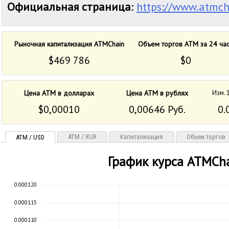
Официальная страница
:
https://www.atmch
Рыночная капитализация ATMChain
Объем торгов ATM за 24 ча
$469 786
$0
Цена ATM в долларах
Цена ATM в рублях
Изм. 
$0,00010
0,00646 Руб.
0.
ATM / RUR
Капитализация
Объем торгов
ATM / USD
График курса ATMCh
0.000120
0.000115
0.000110