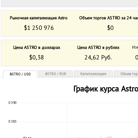
Рыночная капитализация Astro
Объем торгов ASTRO за 24 ча
$1 250 976
$0
Цена ASTRO в долларах
Цена ASTRO в рублях
Изм
$0,38
24,62 Руб.
ASTRO / RUR
Капитализация
Объем тор
ASTRO / USD
График курса Astr
0.390
0.385