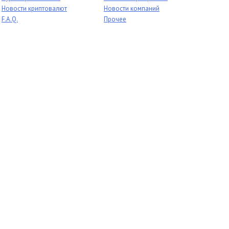
Новости криптовалют
Новости компаний
F.A.Q.
Прочее