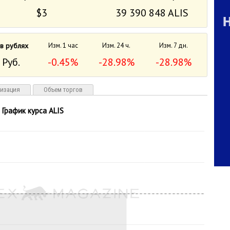
$3
39 390 848 ALIS
 в рублях
Изм. 1 час
Изм. 24 ч.
Изм. 7 дн.
 Руб.
-0.45%
-28.98%
-28.98%
лизация
Объем торгов
График курса ALIS