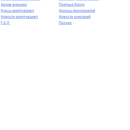
Архив журнала
Платные блоги
Курсы криптовалют
Анонсы мероприятий
Новости криптовалют
Новости компаний
F.A.Q.
Прочее