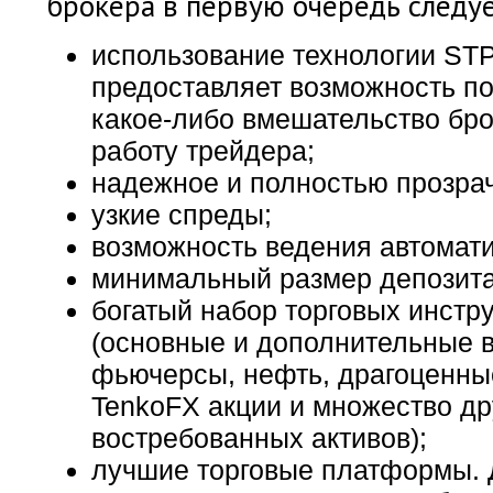
брокера в первую очередь следу
использование технологии STP
предоставляет возможность п
какое-либо вмешательство бр
работу трейдера;
надежное и полностью прозра
узкие спреды;
возможность ведения автомати
минимальный размер депозита
богатый набор торговых инстр
(основные и дополнительные 
фьючерсы, нефть, драгоценны
TenkoFX акции и множество др
востребованных активов);
лучшие торговые платформы. 