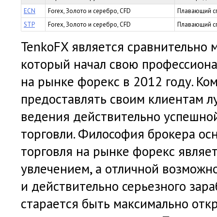
ECN
Forex, Золото и серебро, CFD
Плавающий с
STP
Forex, Золото и серебро, CFD
Плавающий с
TenkoFX является сравнительно 
который начал свою профессион
на рынке форекс в 2012 году. Ко
предоставлять своим клиентам л
ведения действительно успешно
торговли. Философия брокера осн
торговля на рынке форекс являет
увлечением, а отличной возможн
и действительно серьезного зара
старается быть максимально отк