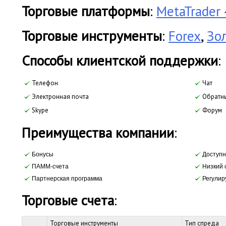
Торговые платформы
:
MetaTrader 
Торговые инструменты
:
Forex
,
Зо
Cпособы клиентской поддержки
:
Телефон
Чат
Электронная почта
Обратны
Skype
Форум
Преимущества компании
:
Бонусы
Доступн
ПАММ-счета
Низкий 
Партнерская программа
Регулир
Торговые счета
:
Торговые инструменты
Тип спреда