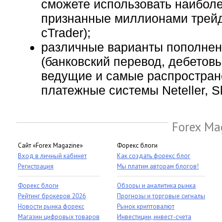
сможете использовать наибол
признанные миллионами трейде
cTrader);
различные варианты пополнен
(банковский перевод, дебетов
ведущие и самые распростра
платежные системы Neteller, Skri
Forex Ma
Сайт «Forex Magazine»
Форекс блоги
Вход в личный кабинет
Как создать форекс блог
Регистрация
Мы платим авторам блогов!
Форекс блоги
Обзоры и аналитика рынка
Рейтинг брокеров 2026
Прогнозы и торговые сигналы
Новости рынка форекс
Рынок криптовалют
Магазин цифровых товаров
Инвестиции, инвест-счета