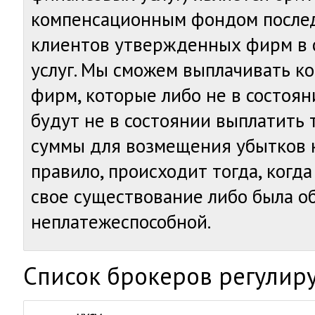
компенсационным фондом после
клиентов утвержденных фирм в
услуг. Мы cможем выплачивать к
фирм, которые либо не в состояни
будут не в состоянии выплатить
суммы для возмещения убытков к
правило, происходит тогда, когд
свое существование либо была о
неплатежеспособной.
Cписок брокеров регулир