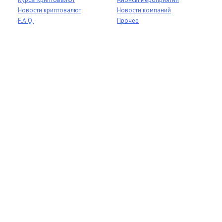
Новости криптовалют
Новости компаний
F.A.Q.
Прочее