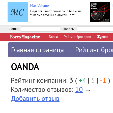
Max Volume
Подкрашивает аномально большие
тиковые объёмы в другой цвет.
Логин:
Пароль:
Блоги
Рейтинг брокеров
Журнал
Главная страница
→
Рейтинг бро
OANDA
Рейтинг компании:
3
(
+4
|
5
|
-1
)
Количество отзывов:
10
→
Добавить отзыв