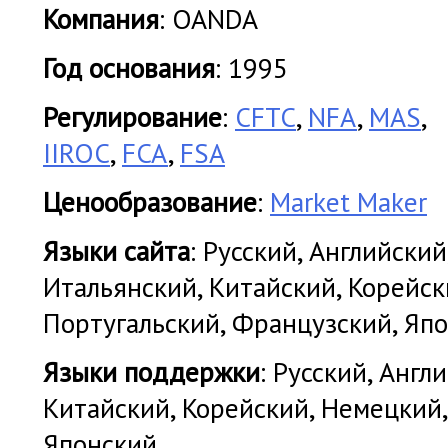
Компания
: OANDA
Год основания
: 1995
Регулирование
:
CFTC
,
NFA
,
MAS
,
IIROC
,
FCA
,
FSA
Ценообразование
:
Market Maker
Языки сайта
: Русский, Английский
Итальянский, Китайский, Корейск
Португальский, Французский, Яп
Языки поддержки
: Русский, Англ
Китайский, Корейский, Немецкий
Японский