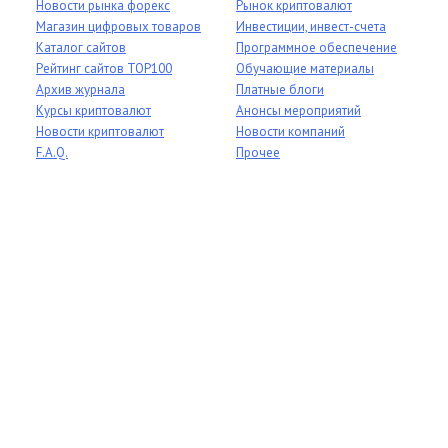
Новости рынка форекс
Рынок криптовалют
Магазин цифровых товаров
Инвестиции, инвест-счета
Каталог сайтов
Программное обеспечение
Рейтинг сайтов TOP100
Обучающие материалы
Архив журнала
Платные блоги
Курсы криптовалют
Анонсы мероприятий
Новости криптовалют
Новости компаний
F.A.Q.
Прочее