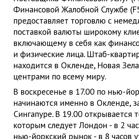
Финансовой Жалобной Службе (FSCL
предоставляет торговлю с немед
поставкой валюты широкому клие
включающему в себя как финансо
и физические лица. Штаб-квартира
находится в Окленде, Новая Зел
центрами по всему миру.
В воскресенье в 17.00 по нью-йо
начинаются именно в Окленде, з
Сингапуре. В 19.00 открывается 
которым следует Лондон - в 2 час
нью-йоркский рынок - в 8 часов 