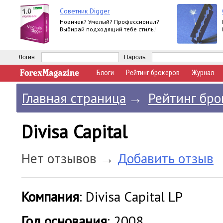
Советник Digger
Новичек? Умелый? Профессионал?
Выбирай подходящий тебе стиль!
Логин:
Пароль:
Блоги
Рейтинг брокеров
Журнал
Главная страница
→
Рейтинг бро
Divisa Capital
Нет отзывов →
Добавить отзыв
Компания
: Divisa Capital LP
Год основания
: 2008