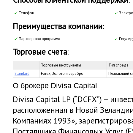
Телефон
Электро
Преимущества компании
:
Партнерская программа
Регулир
Торговые счета
:
Торговые инструменты
Тип спреда
Standard
Forex, Золото и серебро
Плавающий с
О брокере Divisa Capital
Divisa Capital LP (“DCFX”) – инв
расположенная в Новой Зеландии,
Компаниях 1993», зарегистрирова
Поставщика Финансовых Услуг (FS