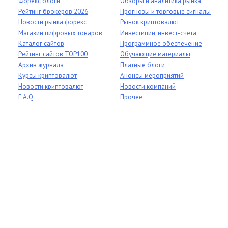
Форекс блоги
Обзоры и аналитика рынка
Рейтинг брокеров 2026
Прогнозы и торговые сигналы
Новости рынка форекс
Рынок криптовалют
Магазин цифровых товаров
Инвестиции, инвест-счета
Каталог сайтов
Программное обеспечение
Рейтинг сайтов TOP100
Обучающие материалы
Архив журнала
Платные блоги
Курсы криптовалют
Анонсы мероприятий
Новости криптовалют
Новости компаний
F.A.Q.
Прочее