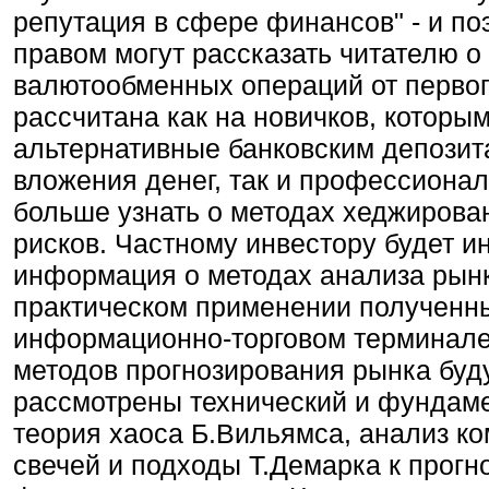
репутация в сфере финансов" - и по
правом могут рассказать читателю о
валютообменных операций от первог
рассчитана как на новичков, которы
альтернативные банковским депози
вложения денег, так и профессион
больше узнать о методах хеджирова
рисков. Частному инвестору будет и
информация о методах анализа рын
практическом применении полученны
информационно-торговом терминале 
методов прогнозирования рынка буд
рассмотрены технический и фундам
теория хаоса Б.Вильямса, анализ к
свечей и подходы Т.Демарка к прог