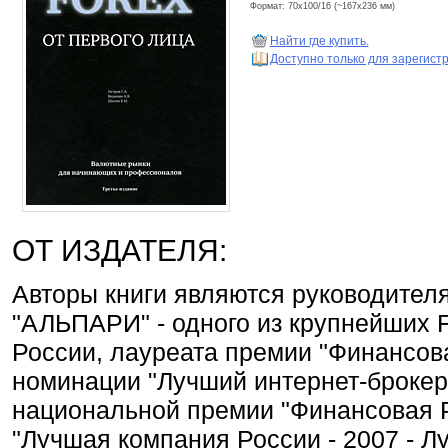
Формат: 70x100/16 (~167x236 мм)
Найти где купить.
Доступно только для зарегис
ОТ ИЗДАТЕЛЯ:
Авторы книги являются руководител
"АЛЬПАРИ" - одного из крупнейших
России, лауреата премии "Финансова
номинации "Лучший интернет-брокер
национальной премии "Финансовая 
"Лучшая компания России - 2007 - 