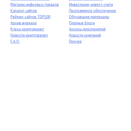
Магазин цифровых товаров
Инвестиции, инвест-счета
Каталог сайтов
Программное обеспечение
Рейтинг сайтов TOP100
Обучающие материалы
Архив журнала
Платные блоги
Курсы криптовалют
Анонсы мероприятий
Новости криптовалют
Новости компаний
F.A.Q.
Прочее