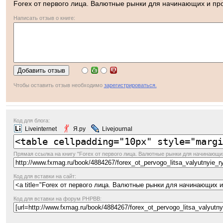
Forex от первого лица. Валютные рынки для начинающих и п
Написать отзыв о книге:
Чтобы оставить отзыв необходимо
зарегистрироваться.
Код для блога:
Liveinternet
Я.ру
Livejournal
Прямая ссылка
на книгу "Forex от первого лица. Валютные рынки для начинающи
Код для вставки на сайт:
Код для вставки на форум PHPBB: