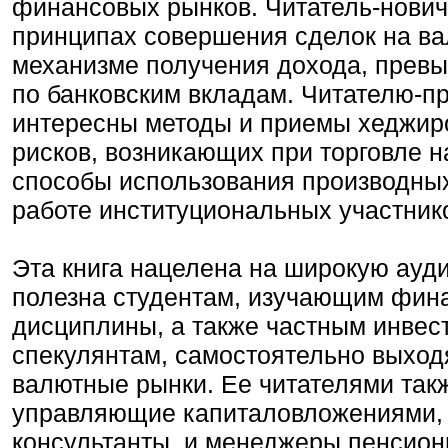
финансовых рынков. Читатель-новичо
принципах совершения сделок на ва
механизме получения дохода, прев
по банковским вкладам. Читателю-п
интересны методы и приемы хеджир
рисков, возникающих при торговле н
способы использования производных
работе институциональных участник
Эта книга нацелена на широкую ауди
полезна студентам, изучающим фин
дисциплины, а также частным инвес
спекулянтам, самостоятельно выхо
валютные рынки. Ее читателями такж
управляющие капиталовложениями, 
консультанты, и менеджеры пенсион