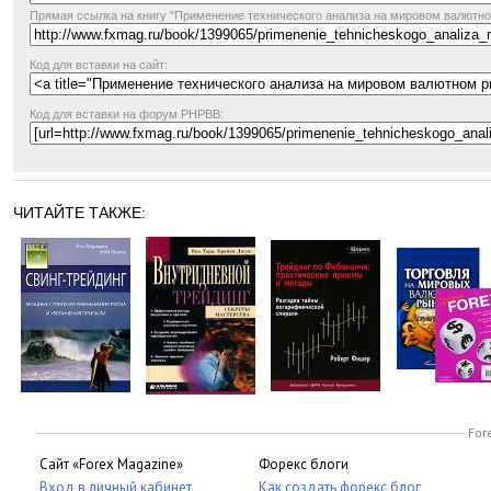
Прямая ссылка
на книгу "Применение технического анализа на мировом валютно
Код для вставки на сайт:
Код для вставки на форум PHPBB:
ЧИТАЙТЕ ТАКЖЕ:
For
Сайт «Forex Magazine»
Форекс блоги
Вход в личный кабинет
Как создать форекс блог