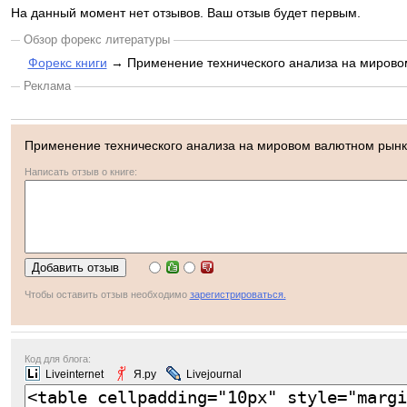
На данный момент нет отзывов. Ваш отзыв будет первым.
Обзор форекс литературы
Форекс книги
→ Применение технического анализа на мирово
Реклама
Применение технического анализа на мировом валютном рынк
Написать отзыв о книге:
Чтобы оставить отзыв необходимо
зарегистрироваться.
Код для блога:
Liveinternet
Я.ру
Livejournal