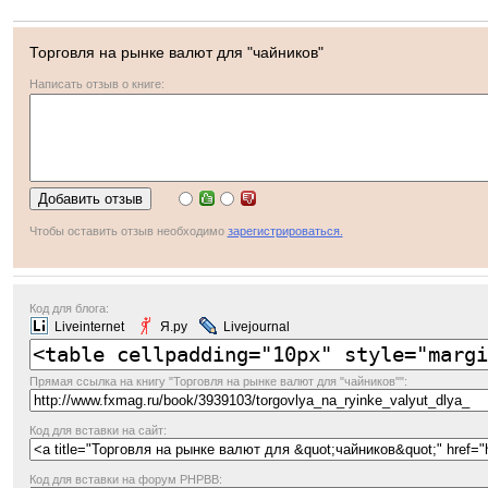
Торговля на рынке валют для "чайников"
Написать отзыв о книге:
Чтобы оставить отзыв необходимо
зарегистрироваться.
Код для блога:
Liveinternet
Я.ру
Livejournal
Прямая ссылка
на книгу "Торговля на рынке валют для "чайников"":
Код для вставки на сайт:
Код для вставки на форум PHPBB: