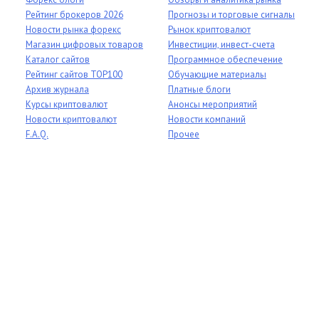
Рейтинг брокеров 2026
Прогнозы и торговые сигналы
Новости рынка форекс
Рынок криптовалют
Магазин цифровых товаров
Инвестиции, инвест-счета
Каталог сайтов
Программное обеспечение
Рейтинг сайтов TOP100
Обучающие материалы
Архив журнала
Платные блоги
Курсы криптовалют
Анонсы мероприятий
Новости криптовалют
Новости компаний
F.A.Q.
Прочее