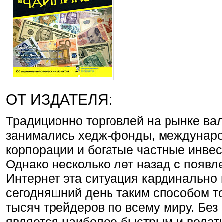
ОТ ИЗДАТЕЛЯ:
Традиционно торговлей на рынке ва
занимались хедж-фонды, междунаро
корпорации и богатые частные инвес
Однако несколько лет назад с появл
Интернет эта ситуация кардинально
сегодняшний день таким способом т
тысяч трейдеров по всему миру. Бе
является наиболее быстрым и вола