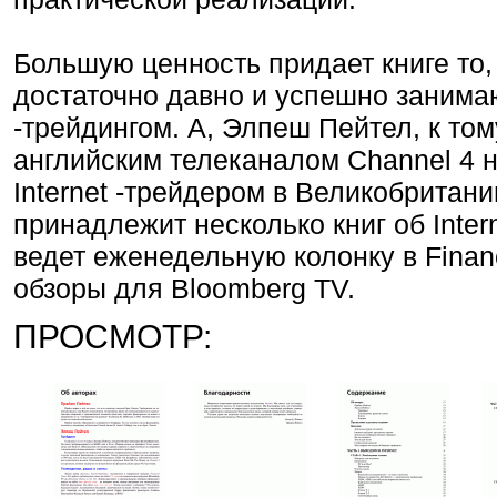
Большую ценность придает книге то, 
достаточно давно и успешно занимаю
-трейдингом. А, Элпеш Пейтел, к то
английским телеканалом Channel 4 
Internet -трейдером в Великобритани
принадлежит несколько книг об Intern
ведет еженедельную колонку в Financi
обзоры для Bloomberg TV.
ПРОСМОТР: