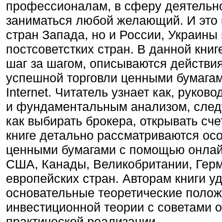
профессионалам, в сферу деятельно
заниматься любой желающий. И это 
стран Запада, но и России, Украины 
постсоветстких стран. В данной книг
шаг за шагом, описываются действи
успешной торговли ценными бумага
Internet. Читатель узнает как, руков
и фундаментальным анализом, следу
как выбирать брокера, открывать сче
книге детально рассматриваются ос
ценными бумагами с помощью онлай
США, Канады, Великобритании, Герм
европейских стран. Авторам книги у
основательные теоретические поло
инвестиционной теории с советами о
практической реализации.