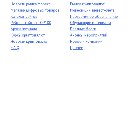
Новости рынка форекс
Рынок криптовалют
Магазин цифровых товаров
Инвестиции, инвест-счета
Каталог сайтов
Программное обеспечение
Рейтинг сайтов TOP100
Обучающие материалы
Архив журнала
Платные блоги
Курсы криптовалют
Анонсы мероприятий
Новости криптовалют
Новости компаний
F.A.Q.
Прочее