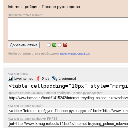
Internet-трейдинг. Полное руководство
Написать отзыв о книге:
Чтобы оставить отзыв необходимо
зарегистрироваться.
Код для блога:
Liveinternet
Я.ру
Livejournal
Прямая ссылка
на книгу "Internet-трейдинг. Полное руководство":
Код для вставки на сайт:
Код для вставки на форум PHPBB: