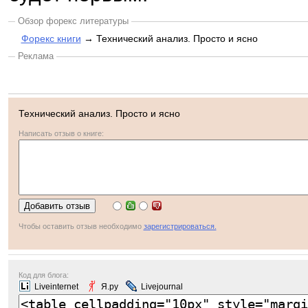
Обзор форекс литературы
Форекс книги
→ Технический анализ. Просто и ясно
Реклама
Технический анализ. Просто и ясно
Написать отзыв о книге:
Чтобы оставить отзыв необходимо
зарегистрироваться.
Код для блога:
Liveinternet
Я.ру
Livejournal