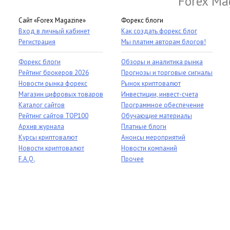
Forex Ma
Сайт «Forex Magazine»
Форекс блоги
Вход в личный кабинет
Как создать форекс блог
Регистрация
Мы платим авторам блогов!
Форекс блоги
Обзоры и аналитика рынка
Рейтинг брокеров 2026
Прогнозы и торговые сигналы
Новости рынка форекс
Рынок криптовалют
Магазин цифровых товаров
Инвестиции, инвест-счета
Каталог сайтов
Программное обеспечение
Рейтинг сайтов TOP100
Обучающие материалы
Архив журнала
Платные блоги
Курсы криптовалют
Анонсы мероприятий
Новости криптовалют
Новости компаний
F.A.Q.
Прочее