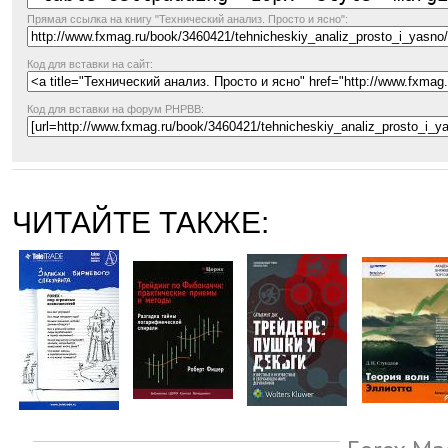
Прямая ссылка
на книгу "Технический анализ. Просто и ясно":
Код для вставки на сайт:
Код для вставки на форум PHPBB:
ЧИТАЙТЕ ТАКЖЕ: