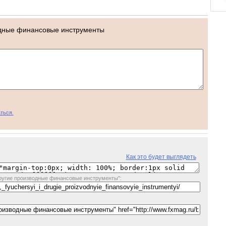
дные финансовые инструменты
ться.
Как это будет выглядеть
ругие производные финансовые инструменты":