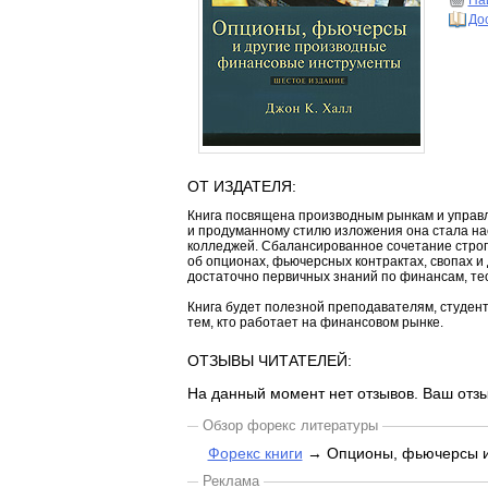
Най
До
ОТ ИЗДАТЕЛЯ:
Книга посвящена производным рынкам и управ
и продуманному стилю изложения она стала на
колледжей. Сбалансированное сочетание строго
об опционах, фьючерсных контрактах, свопах и
достаточно первичных знаний по финансам, те
Книга будет полезной преподавателям, студен
тем, кто работает на финансовом рынке.
ОТЗЫВЫ ЧИТАТЕЛЕЙ:
На данный момент нет отзывов. Ваш отзы
Обзор форекс литературы
Форекс книги
→ Опционы, фьючерсы и
Реклама