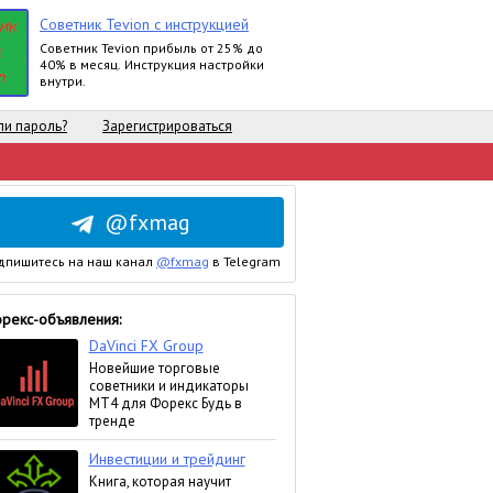
Советник Tevion с инструкцией
Cоветник Tevion прибыль от 25% до
40% в месяц. Инструкция настройки
внутри.
и пароль?
Зарегистрироваться
@fxmag
дпишитесь на наш канал
@fxmag
в Telegram
рекс-объявления: