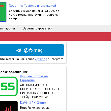
Советник Tevion с инструкцией
Cоветник Tevion прибыль от 25% до
40% в месяц. Инструкция настройки
внутри.
и пароль?
Зарегистрироваться
@fxmag
дпишитесь на наш канал
@fxmag
в Telegram
рекс-объявления: