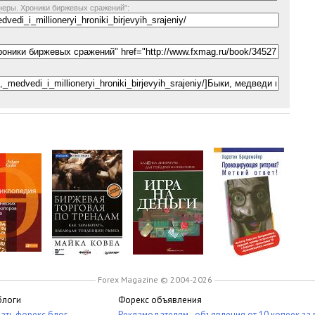
неры. Хроники биржевых сражений":
Forex Magazine © 2004-2026
блоги
Форекс объявления
ать форекс блог
Рекламодателям - объявления от 10 копеек за