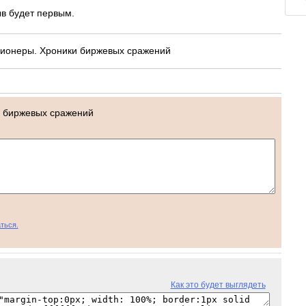
в будет первым.
ионеры. Хроники биржевых сражений
и биржевых сражений
ться.
Как это будет выглядеть