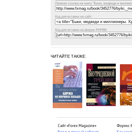
Прямая ссылка
на книгу "Быки, медведи и миллио
Код для вставки на сайт:
Код для вставки на форум PHPBB:
ЧИТАЙТЕ ТАКЖЕ:
Сайт «Forex Magazine»
Форекс 
Вход в личный кабинет
Как созд