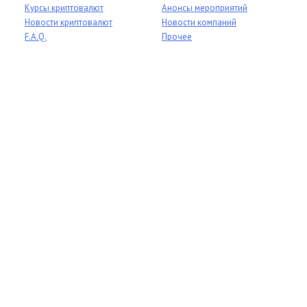
Курсы криптовалют
Анонсы мероприятий
Новости криптовалют
Новости компаний
F.A.Q.
Прочее