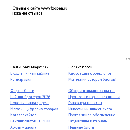
Отзывы о сайте www.fxopen.ru
Пока нет отзывов
For
Сайт «Forex Magazine»
Форекс блоги
Вход в личный кабинет
Как создать форекс блог
Регистрация
Мы платим авторам блогов!
Форекс блоги
Обзоры и аналитика рынка
Рейтинг брокеров 2026
Прогнозы и торговые сигналы
Новости рынка форекс
Рынок криптовалют
Магазин цифровых товаров
Инвестиции, инвест-счета
Каталог сайтов
Программное обеспечение
Рейтинг сайтов TOP100
Обучающие материалы
Архив журнала
Платные блоги