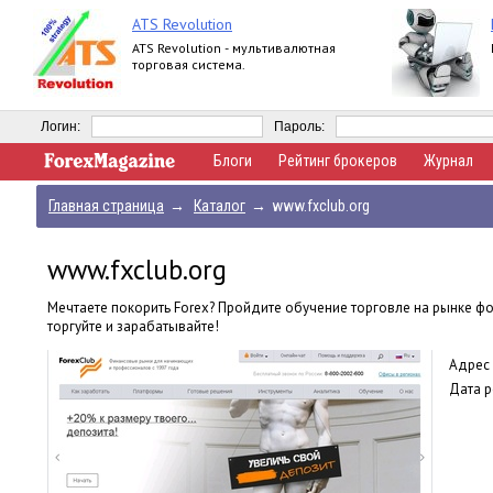
ATS Revolution
ATS Revolution - мультивалютная
торговая система.
Логин:
Пароль:
Блоги
Рейтинг брокеров
Журнал
Главная страница
→
Каталог
→
www.fxclub.org
www.fxclub.org
Мечтаете покорить Forex? Пройдите обучение торговле на рынке фо
торгуйте и зарабатывайте!
Адрес 
Дата р