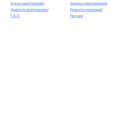
Курсы криптовалют
Анонсы мероприятий
Новости криптовалют
Новости компаний
F.A.Q.
Прочее