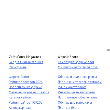
For
Сайт «Forex Magazine»
Форекс блоги
Вход в личный кабинет
Как создать форекс блог
Регистрация
Мы платим авторам блогов!
Форекс блоги
Обзоры и аналитика рынка
Рейтинг брокеров 2026
Прогнозы и торговые сигналы
Новости рынка форекс
Рынок криптовалют
Магазин цифровых товаров
Инвестиции, инвест-счета
Каталог сайтов
Программное обеспечение
Рейтинг сайтов TOP100
Обучающие материалы
Архив журнала
Платные блоги