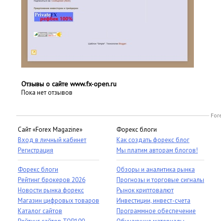
Отзывы о сайте www.fx-open.ru
Пока нет отзывов
For
Сайт «Forex Magazine»
Форекс блоги
Вход в личный кабинет
Как создать форекс блог
Регистрация
Мы платим авторам блогов!
Форекс блоги
Обзоры и аналитика рынка
Рейтинг брокеров 2026
Прогнозы и торговые сигналы
Новости рынка форекс
Рынок криптовалют
Магазин цифровых товаров
Инвестиции, инвест-счета
Каталог сайтов
Программное обеспечение