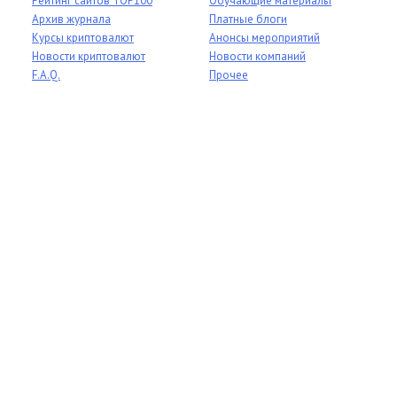
Рейтинг сайтов TOP100
Обучающие материалы
Архив журнала
Платные блоги
Курсы криптовалют
Анонсы мероприятий
Новости криптовалют
Новости компаний
F.A.Q.
Прочее