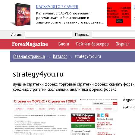
КАЛЬКУЛЯТОР CASPER
Калькулятор CASPER позволяет
рассчитывать объем позиции в
зависимости от указанного процента
риска и уровня стоп-лосс.
Логин:
Пароль:
Блоги
Рейтинг брокеров
Журнал
Главная страница
→
Каталог
→
strategy4you.ru
strategy4you.ru
лучшие стратегии форекс, торговые стратегии форекс, скачать форек
средних, стратегии скользящих, аналитика форекс, форекс
Адрес 
Дата р