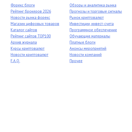
Форекс блоги
Обзоры и аналитика рынка
Рейтинг брокеров 2026
Прогнозы и торговые сигналы
Новости рынка форекс
Рынок криптовалют
Магазин цифровых товаров
Инвестиции, инвест-счета
Каталог сайтов
Программное обеспечение
Рейтинг сайтов TOP100
Обучающие материалы
Архив журнала
Платные блоги
Курсы криптовалют
Анонсы мероприятий
Новости криптовалют
Новости компаний
F.A.Q.
Прочее