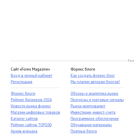
For
Сайт «Forex Magazine»
Форекс блоги
Вход в личный кабинет
Как создать форекс блог
Регистрация
Мы платим авторам блогов!
Форекс блоги
Обзоры и аналитика рынка
Рейтинг брокеров 2026
Прогнозы и торговые сигналы
Новости рынка форекс
Рынок криптовалют
Магазин цифровых товаров
Инвестиции, инвест-счета
Каталог сайтов
Программное обеспечение
Рейтинг сайтов TOP100
Обучающие материалы
Архив журнала
Платные блоги