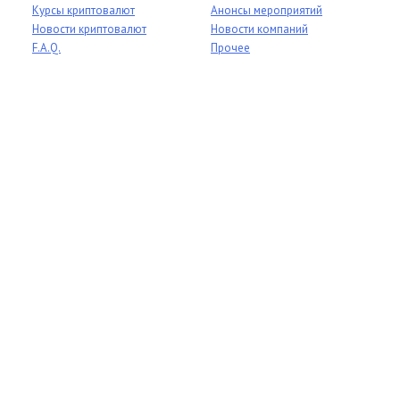
Курсы криптовалют
Анонсы мероприятий
Новости криптовалют
Новости компаний
F.A.Q.
Прочее