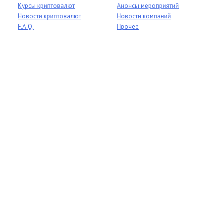
Курсы криптовалют
Анонсы мероприятий
Новости криптовалют
Новости компаний
F.A.Q.
Прочее