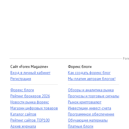
For
Сайт «Forex Magazine»
Форекс блоги
Вход в личный кабинет
Как создать форекс блог
Регистрация
Мы платим авторам блогов!
Форекс блоги
Обзоры и аналитика рынка
Рейтинг брокеров 2026
Прогнозы и торговые сигналы
Новости рынка форекс
Рынок криптовалют
Магазин цифровых товаров
Инвестиции, инвест-счета
Каталог сайтов
Программное обеспечение
Рейтинг сайтов TOP100
Обучающие материалы
Архив журнала
Платные блоги