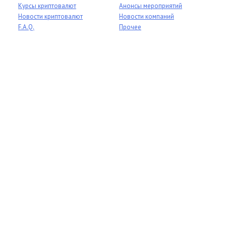
Курсы криптовалют
Анонсы мероприятий
Новости криптовалют
Новости компаний
F.A.Q.
Прочее