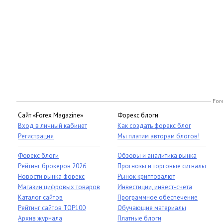
For
Сайт «Forex Magazine»
Форекс блоги
Вход в личный кабинет
Как создать форекс блог
Регистрация
Мы платим авторам блогов!
Форекс блоги
Обзоры и аналитика рынка
Рейтинг брокеров 2026
Прогнозы и торговые сигналы
Новости рынка форекс
Рынок криптовалют
Магазин цифровых товаров
Инвестиции, инвест-счета
Каталог сайтов
Программное обеспечение
Рейтинг сайтов TOP100
Обучающие материалы
Архив журнала
Платные блоги