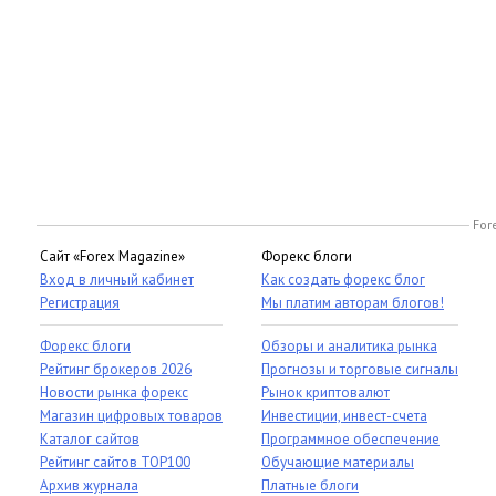
For
Сайт «Forex Magazine»
Форекс блоги
Вход в личный кабинет
Как создать форекс блог
Регистрация
Мы платим авторам блогов!
Форекс блоги
Обзоры и аналитика рынка
Рейтинг брокеров 2026
Прогнозы и торговые сигналы
Новости рынка форекс
Рынок криптовалют
Магазин цифровых товаров
Инвестиции, инвест-счета
Каталог сайтов
Программное обеспечение
Рейтинг сайтов TOP100
Обучающие материалы
Архив журнала
Платные блоги