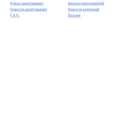
Курсы криптовалют
Анонсы мероприятий
Новости криптовалют
Новости компаний
F.A.Q.
Прочее