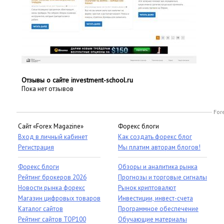
Отзывы о сайте investment-school.ru
Пока нет отзывов
For
Сайт «Forex Magazine»
Форекс блоги
Вход в личный кабинет
Как создать форекс блог
Регистрация
Мы платим авторам блогов!
Форекс блоги
Обзоры и аналитика рынка
Рейтинг брокеров 2026
Прогнозы и торговые сигналы
Новости рынка форекс
Рынок криптовалют
Магазин цифровых товаров
Инвестиции, инвест-счета
Каталог сайтов
Программное обеспечение
Рейтинг сайтов TOP100
Обучающие материалы