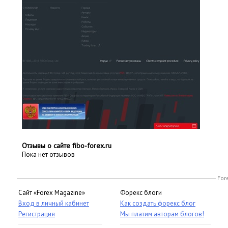
Отзывы о сайте fibo-forex.ru
Пока нет отзывов
For
Сайт «Forex Magazine»
Форекс блоги
Вход в личный кабинет
Как создать форекс блог
Регистрация
Мы платим авторам блогов!