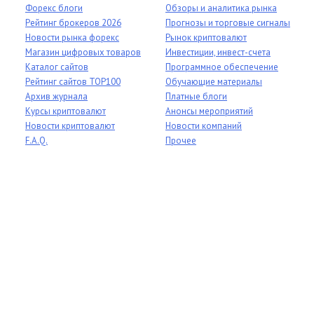
Форекс блоги
Обзоры и аналитика рынка
Рейтинг брокеров 2026
Прогнозы и торговые сигналы
Новости рынка форекс
Рынок криптовалют
Магазин цифровых товаров
Инвестиции, инвест-счета
Каталог сайтов
Программное обеспечение
Рейтинг сайтов TOP100
Обучающие материалы
Архив журнала
Платные блоги
Курсы криптовалют
Анонсы мероприятий
Новости криптовалют
Новости компаний
F.A.Q.
Прочее