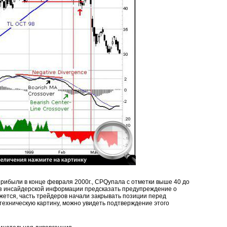
рибыли в конце февраля 2000г., CPQупала с отметки выше 40 до
Без инсайдерской информации предсказать предупреждение о
жется, часть трейдеров начали закрывать позиции перед
техническую картину, можно увидеть подтверждение этого