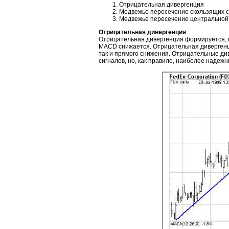
Отрицательная дивергенция
Медвежье пересечение скользящих 
Медвежье пересечение центральной
Отрицательная дивергенция
Отрицательная дивергенция формируется, 
MACD снижается. Отрицательная дивергенц
так и прямого снижения. Отрицательные ди
сигналов, но, как правило, наиболее надеж