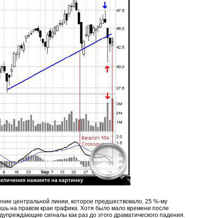
ние центральной линии, которое предшествовало, 25 %-му
шь на правом крае графика. Хотя было мало времени после
едупреждающие сигналы как раз до этого драматического падения.