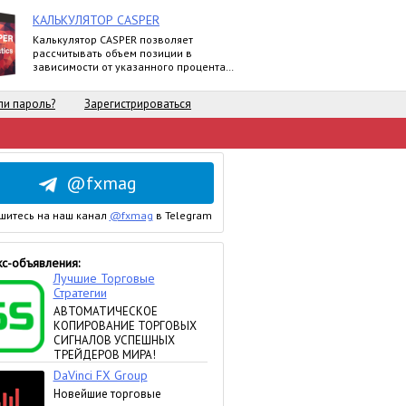
КАЛЬКУЛЯТОР CASPER
Калькулятор CASPER позволяет
рассчитывать объем позиции в
зависимости от указанного процента
риска и уровня стоп-лосс.
и пароль?
Зарегистрироваться
@fxmag
шитесь на наш канал
@fxmag
в Telegram
с-объявления: