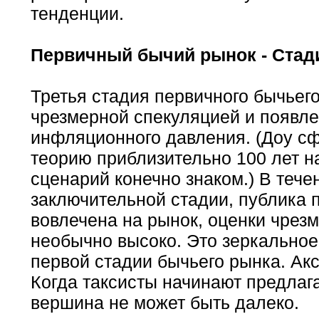
тенденции.
Первичный бычий рынок - Стади
Третья стадия первичного бычьег
чрезмерной спекуляцией и появл
инфляционного давления. (Доу с
теорию приблизительно 100 лет на
сценарий конечно знаком.) В тече
заключительной стадии, публика 
вовлечена на рынок, оценки чрез
необычно высоко. Это зеркально
первой стадии бычьего рынка. Ак
Когда таксисты начинают предлаг
вершина не может быть далеко.