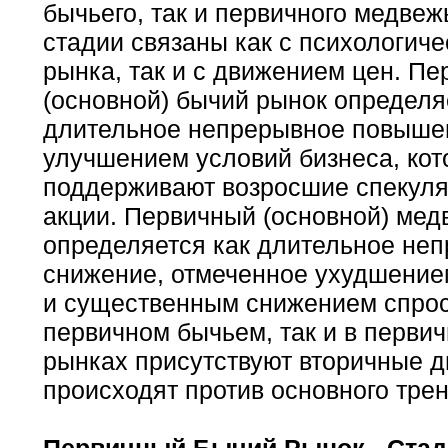
бычьего, так и первичного медвеж
стадии связаны как с психологич
рынка, так и с движением цен. П
(основной) бычий рынок определя
длительное непрерывное повыше
улучшением условий бизнеса, ко
поддерживают возросшие спекуля
акции. Первичный (основной) мед
определяется как длительное не
снижение, отмеченное ухудшение
и существенным снижением спроса
первичном бычьем, так и в перв
рынках присутствуют вторичные д
происходят против основного трен