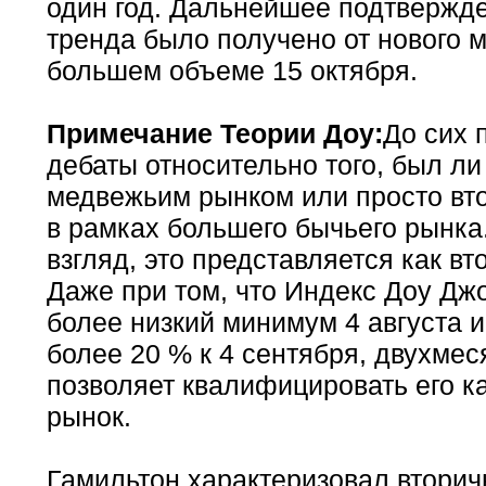
один год. Дальнейшее подтвержд
тренда было получено от нового 
большем объеме 15 октября.
Примечание Теории Доу:
До сих 
дебаты относительно того, был ли
медвежьим рынком или просто вт
в рамках большего бычьего рынка
взгляд, это представляется как в
Даже при том, что Индекс Доу Дж
более низкий минимум 4 августа и
более 20 % к 4 сентября, двухме
позволяет квалифицировать его к
рынок.
Гамильтон характеризовал вторич