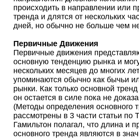
происходить в направлении или п
тренда и длятся от нескольких ча
дней, но обычно не больше чем н
Первичные Движения
Первичные движения представля
основную тенденцию рынка и могу
нескольких месяцев до многих ле
упоминаются обычно как бычьи и
рынки. Как только основной трен
он остается в силе пока не доказ
(Методы определения основного т
рассмотрены в 3 части статьи по 
Гамильтон полагал, что длина и 
основного тренда являются в зна