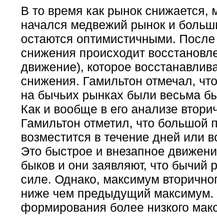
В то время как рынок снижается, м
начался медвежий рынок и больш
остаются оптимистичными. После
снижения происходит восстановле
движение), которое восстанавлива
снижения. Гамильтон отмечал, чт
на бычьих рынках были весьма бы
Как и вообще в его анализе втор
Гамильтон отметил, что большой 
возместится в течение дней или 
Это быстрое и внезапное движен
быков и они заявляют, что бычий 
силе. Однако, максимум вторично
ниже чем предыдущий максимум.
формирования более низкого мак