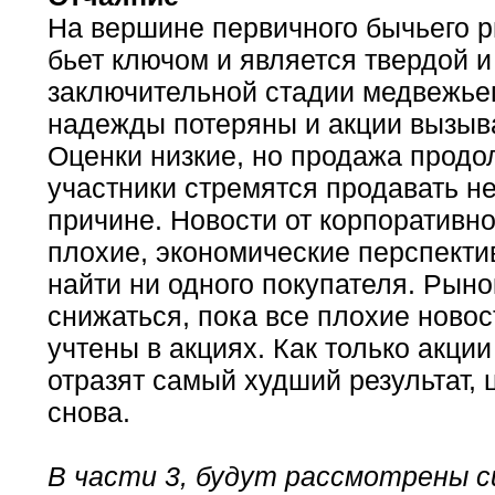
На вершине первичного бычьего 
бьет ключом и является твердой и
заключительной стадии медвежье
надежды потеряны и акции вызыв
Оценки низкие, но продажа продо
участники стремятся продавать н
причине. Новости от корпоративн
плохие, экономические перспекти
найти ни одного покупателя. Рын
снижаться, пока все плохие ново
учтены в акциях. Как только акци
отразят самый худший результат, 
снова.
В
части 3
, будут рассмотрены 