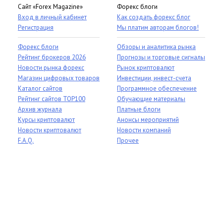
Сайт «Forex Magazine»
Форекс блоги
Вход в личный кабинет
Как создать форекс блог
Регистрация
Мы платим авторам блогов!
Форекс блоги
Обзоры и аналитика рынка
Рейтинг брокеров 2026
Прогнозы и торговые сигналы
Новости рынка форекс
Рынок криптовалют
Магазин цифровых товаров
Инвестиции, инвест-счета
Каталог сайтов
Программное обеспечение
Рейтинг сайтов TOP100
Обучающие материалы
Архив журнала
Платные блоги
Курсы криптовалют
Анонсы мероприятий
Новости криптовалют
Новости компаний
F.A.Q.
Прочее