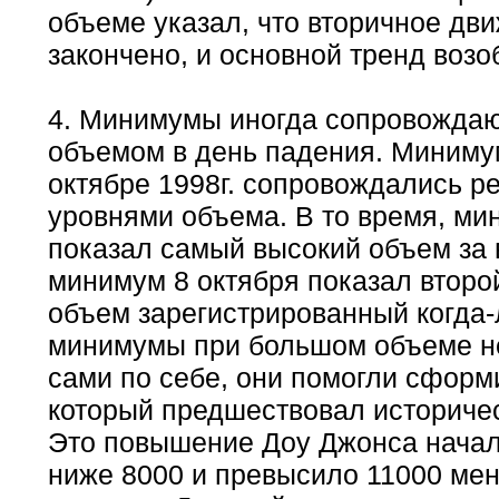
объеме указал, что вторичное дв
закончено, и основной тренд возо
4. Минимумы иногда сопровожда
объемом в день падения. Миниму
октябре 1998г. сопровождались 
уровнями объема. В то время, ми
показал самый высокий объем за 
минимум 8 октября показал второ
объем зарегистрированный когда-
минимумы при большом объеме н
сами по себе, они помогли сформ
который предшествовал историче
Это повышение Доу Джонса начал
ниже 8000 и превысило 11000 ме