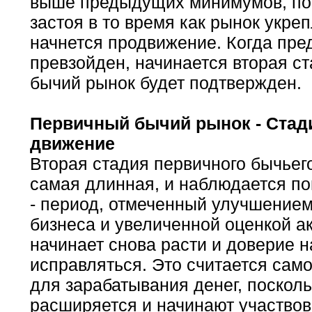
выше предыдущих минимумов, по
застоя в то время как рынок укре
начнется продвижение. Когда пр
превзойден, начинается вторая с
бычий рынок будет подтвержден.
Первичный бычий рынок - Стади
движение
Вторая стадия первичного бычьег
самая длинная, и наблюдается п
- период, отмеченный улучшением
бизнеса и увеличенной оценкой а
начинает снова расти и доверие н
исправляться. Это считается само
для зарабатывания денег, посколь
расширяется и начинают участвов