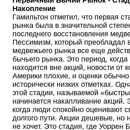
Первичный Бычий Рынок - Стади
Накопление
Гамильтон отметил, что первая ст
рынка была в значительной степе
последнего восстановления медве
Пессимизм, который преобладал в
медвежьего рынка все еще действ
бычьего рынка. Это период, когда
находится вне акций, новости от 
Америки плохие, и оценки обычно
исторически низких отметках. Одн
этой стадии, называемой «быстры
начинается накапливание акций. 
когда люди спокойно оценивают с
долгого пути. Акции дешевые, но н
не хочет. Это стадия, где Уоррен