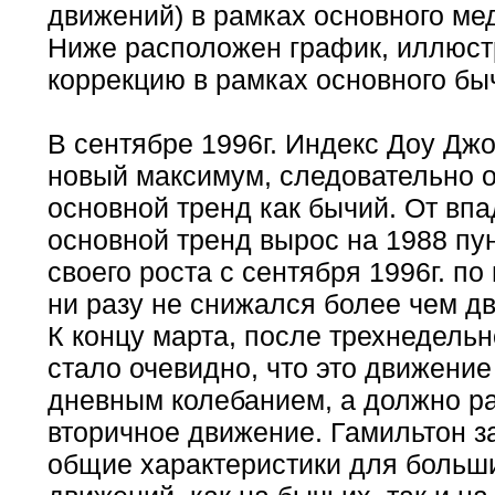
движений) в рамках основного ме
Ниже расположен график, иллюс
коррекцию в рамках основного бы
В сентябре 1996г. Индекс Доу Дж
новый максимум, следовательно 
основной тренд как бычий. От вп
основной тренд вырос на 1988 пу
своего роста с сентября 1996г. по
ни разу не снижался более чем д
К концу марта, после трехнедельн
стало очевидно, что это движение
дневным колебанием, а должно ра
вторичное движение. Гамильтон з
общие характеристики для больш