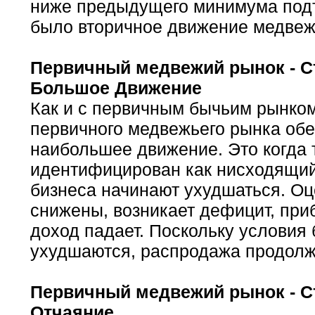
ниже предыдущего минимума подт
было вторичное движение медвеж
Первичный медвежий рынок - Ст
Большое Движение
Как и с первичным бычьим рынком
первичного медвежьего рынка об
наибольшее движение. Это когда 
идентифицирован как нисходящий
бизнеса начинают ухудшаться. Оц
снижены, возникает дефицит, при
доход падает. Поскольку условия
ухудшаются, распродажа продолж
Первичный медвежий рынок - Ст
Отчаяние