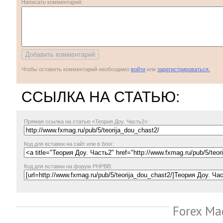
Написать комментарий:
Чтобы оставить комментарий необходимо
войти
или
зарегистрироваться.
ССЫЛКА НА СТАТЬЮ:
Прямая ссылка
на статью «Теория Доу. Часть2»:
Код для вставки на сайт или в блог:
Код для вставки на форум PHPBB:
Forex Ma