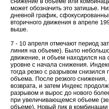
снижение в объеме или комбинации
может обозначить это затишье. Н
дневной график, сфокусированны
вторичного движения в апреле 199
выше.
7 - 10 апреля отмечают период за
линия на объеме). Было небольш
движение, и объем находился на 
уровне с начала снижения. Индек
тогда резко с разрывом снизился 
объема. После резкого снижения,
возврата, и затем Индекс продолж
разрывом и вырос до нового боле
при увеличивающемся объеме (зе
объеме). Новый пик в комбинации