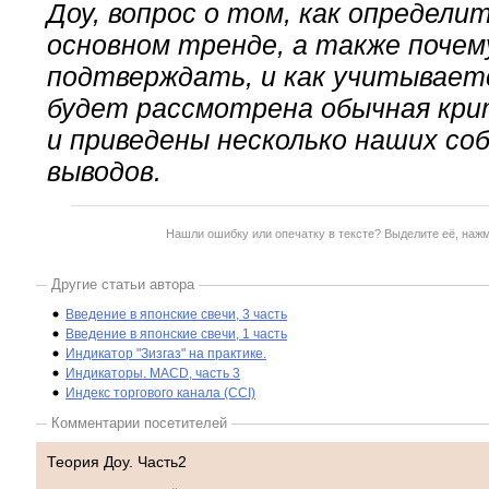
Доу, вопрос о том, как определи
основном тренде, а также почем
подтверждать, и как учитывает
будет рассмотрена обычная кри
и приведены несколько наших со
выводов.
Нашли ошибку или опечатку в тексте? Выделите её, наж
Другие статьи автора
Введение в японские свечи, 3 часть
Введение в японские свечи, 1 часть
Индикатор "Зизгаз" на практике.
Индикаторы. MACD, часть 3
Индекс торгового канала (CCI)
Комментарии посетителей
Теория Доу. Часть2