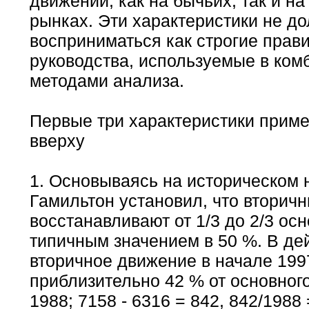
движений, как на бычьих, так и н
рынках. Эти характеристики не д
восприниматься как строгие прави
руководства, используемые в ком
методами анализа.
Первые три характеристики прим
вверху
1. Основываясь на историческом
Гамильтон установил, что вторич
восстанавливают от 1/3 до 2/3 осн
типичным значением в 50 %. В де
вторичное движение в начале 199
приблизительно 42 % от основного.
1988; 7158 - 6316 = 842, 842/1988 