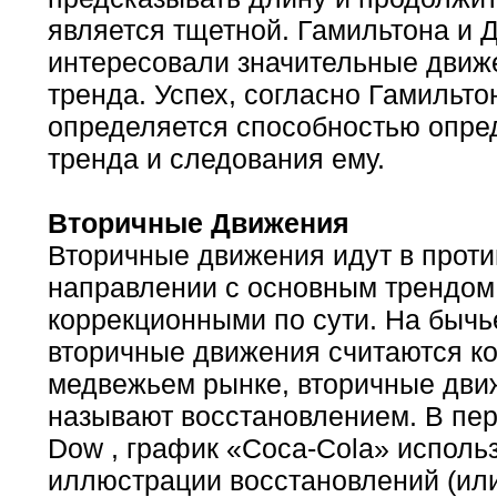
является тщетной. Гамильтона и Д
интересовали значительные движ
тренда. Успех, согласно Гамильтон
определяется способностью опре
тренда и следования ему.
Вторичные Движения
Вторичные движения идут в прот
направлении с основным трендом
коррекционными по сути. На быч
вторичные движения считаются ко
медвежьем рынке, вторичные дви
называют восстановлением. В пер
Dow
, график «Coca-Cola» исполь
иллюстрации восстановлений (ил