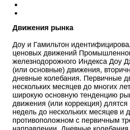
Движения рынка
Доу и Гамильтон идентифицирова
ценовых движений Промышленног
железнодорожного Индекса Доу Д
(или основные) движения, вторич
дневные колебания. Первичные д
нескольких месяцев до многих ле
широкую основную тенденцию ры
движения (или коррекция) длятся 
недель до нескольких месяцев и 
противоположном с первичным т
направлении. Дневные колебания