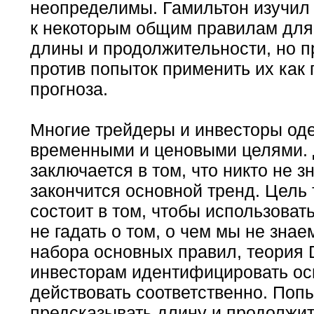
неопределимы. Гамильтон изучил
к некоторым общим правилам для
длины и продолжительности, но п
против попыток применить их как
прогноза.
Многие трейдеры и инвесторы о
временными и ценовыми целями. 
заключается в том, что никто не зн
закончится основной тренд. Цель
состоит в том, чтобы использоват
не гадать о том, о чем мы не зна
набора основных правил, теория 
инвесторам идентифицировать ос
действовать соответственно. Поп
предсказывать длину и продолжи