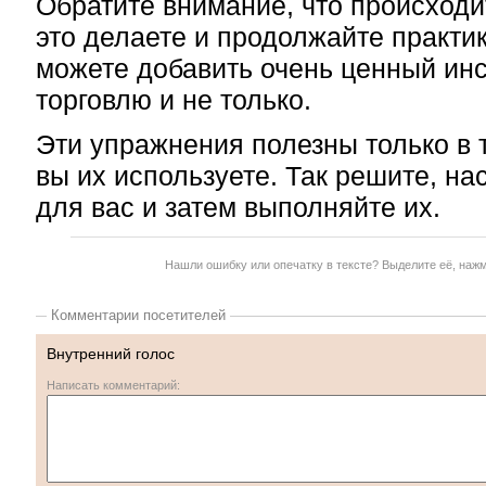
Обратите внимание, что происходит
это делаете и продолжайте практи
можете добавить очень ценный ин
торговлю и не только.
Эти упражнения полезны только в 
вы их используете. Так решите, на
для вас и затем выполняйте их.
Нашли ошибку или опечатку в тексте? Выделите её, наж
Комментарии посетителей
Внутренний голос
Написать комментарий: