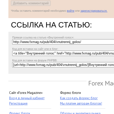
Чтобы оставить комментарий необходимо
войти
или
зарегистрироваться.
ССЫЛКА НА СТАТЬЮ:
Прямая ссылка
на статью «Внутренний голос»:
Код для вставки на сайт или в блог:
Код для вставки на форум PHPBB:
Forex Ma
Сайт «Forex Magazine»
Форекс блоги
Вход в личный кабинет
Как создать форекс блог
Регистрация
Мы платим авторам блогов!
Форекс блоги
Обзоры и аналитика рынка