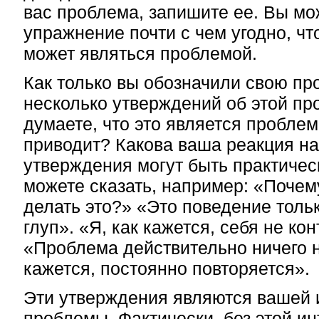
вас проблема, запишите ее. Вы мо
упражнение почти с чем угодно, чт
может являться проблемой.
Как только вы обозначили свою пр
несколько утверждений об этой пр
думаете, что это является проблем
приводит? Какова ваша реакция н
утверждения могут быть практиче
можете сказать, например: «Поче
делать это?» «Это поведение тольк
глуп». «Я, как кажется, себя не ко
«Проблема действительно ничего не
кажется, постоянно повторяется».
Эти утверждения являются вашей 
проблемы. Фактически, без этой и