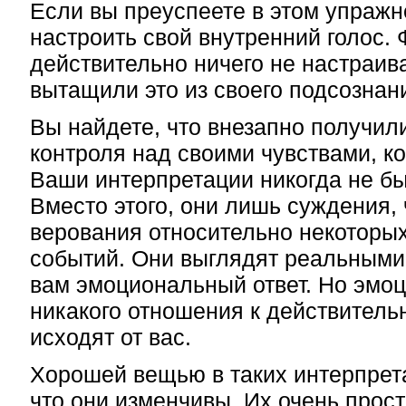
Если вы преуспеете в этом упражн
настроить свой внутренний голос. 
действительно ничего не настраива
вытащили это из своего подсознан
Вы найдете, что внезапно получил
контроля над своими чувствами, ко
Ваши интерпретации никогда не б
Вместо этого, они лишь суждения, 
верования относительно некоторы
событий. Они выглядят реальными,
вам эмоциональный ответ. Но эмо
никакого отношения к действитель
исходят от вас.
Хорошей вещью в таких интерпрета
что они изменчивы. Их очень прост