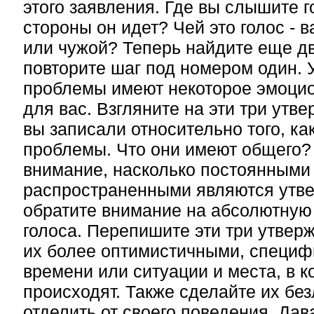
этого заявления. Где вы слышите го
стороны он идет? Чей это голос - 
или чужой? Теперь найдите еще д
повторите шаг под номером один. 
проблемы имеют некоторое эмоци
для вас. Взгляните на эти три утв
вы записали относительно того, ка
проблемы. Что они имеют общего?
внимание, насколько постоянными
распространенными являются утве
обратите внимание на абсолютную
голоса. Перепишите эти три утвер
их более оптимистичными, специ
времени или ситуации и места, в к
происходят. Также сделайте их бе
отделить от своего поведения. Да