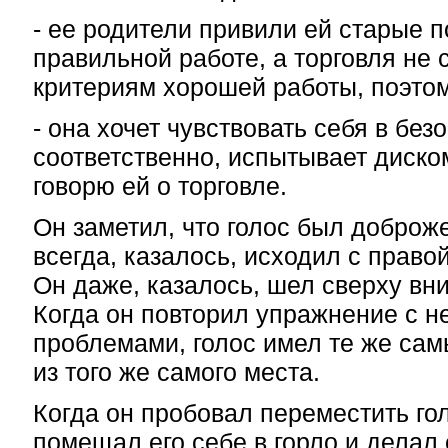
- ее родители привили ей старые п
правильной работе, а торговля не 
критериям хорошей работы, поэтом
- она хочет чувствовать себя в без
соответственно, испытывает диском
говорю ей о торговле.
Он заметил, что голос был доброж
всегда, казалось, исходил с право
Он даже, казалось, шел сверху вниз
Когда он повторил упражнение с н
проблемами, голос имел те же сам
из того же самого места.
Когда он пробовал переместить гол
помещал его себе в горло и делал 