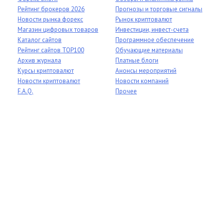
Рейтинг брокеров 2026
Прогнозы и торговые сигналы
Новости рынка форекс
Рынок криптовалют
Магазин цифровых товаров
Инвестиции, инвест-счета
Каталог сайтов
Программное обеспечение
Рейтинг сайтов TOP100
Обучающие материалы
Архив журнала
Платные блоги
Курсы криптовалют
Анонсы мероприятий
Новости криптовалют
Новости компаний
F.A.Q.
Прочее