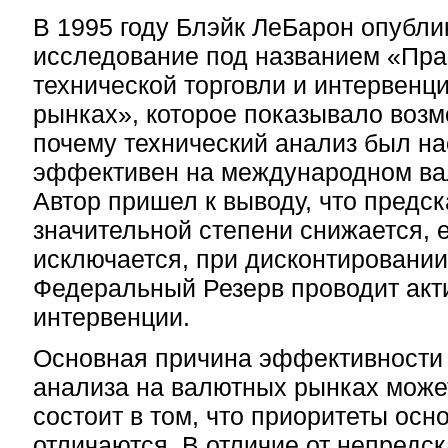
В 1995 году Блэйк ЛеБарон опубли
исследование под названием «Пр
технической торговли и интервенц
рынках», которое показывало возм
почему технический анализ был на
эффективен на международном ва
Автор пришел к выводу, что предск
значительной степени снижается, 
исключается, при дисконтировании
Федеральный Резерв проводит ак
интервенции.
Основная причина эффективности 
анализа на валютных рынках может
состоит в том, что приоритеты осн
отличаются. В отличие от непред