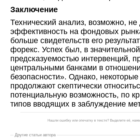
Заключение
Технический анализ, возможно, не
эффективность на фондовых рынка
больше свидетельств его результа
форекс. Успех был, в значительной
предсказуемостью интервенций, 
центральными банками в отношени
безопасности». Однако, некоторые
продолжают скептически относитьс
потенциальную возможность, по кр
типов вводящих в заблуждение мет
Нашли ошибку или опечатку в тексте? Выделите её, наж
Другие статьи автора