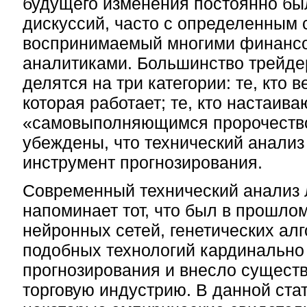
будущего изменения постоянно бы
дискуссий, часто с определенным
воспринимаемый многими финанс
аналитиками. Большинство трейде
делятся на три категории: те, кто ве
которая работает; те, кто настаиваю
«самовыполняющимся пророчеством
убеждены, что технический анализ 
инструмент прогнозирования.
Современный технический анализ
напоминает тот, что был в прошлом
нейронных сетей, генетических ал
подобных технологий кардинально
прогнозирования и внесло сущест
торговую индустрию. В данной ста