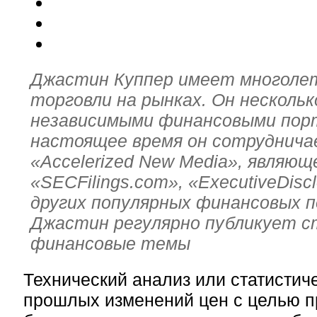
Джастин Куппер имеет многоле
торговли на рынках. Он нескольк
независимыми финансовыми пор
настоящее время он сотруднича
«Accelerized New Media», являющ
«SECFilings.com», «ExecutiveDisc
других популярных финансовых 
Джастин регулярно публикует с
финансовые темы
Технический анализ или статистич
прошлых изменений цен с целью п