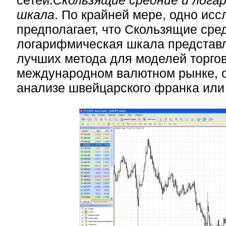
сетей.
Скользящие средние и лога
шкала
. По крайней мере, одно ис
предполагает, что Скользящие сре
логарифмическая шкала представл
лучших метода для моделей торго
международном валютном рынке, 
анализе швейцарского франка или