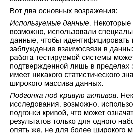
Вот два основных возражения:
Используемые данные
. Некоторые
возможно, использовали специаль
данные, чтобы идентифицировать 
заблуждение взаимосвязи в данных
работа тестируемой системы может
подтвержденной лишь в пределах э
имеет никакого статистического зн
широкого массива данных.
Подгонка под кривую активов
. Не
исследования, возможно, использ
подгонки кривой, что может означа
результатов только для одного наб
опять же, не для более широкого 