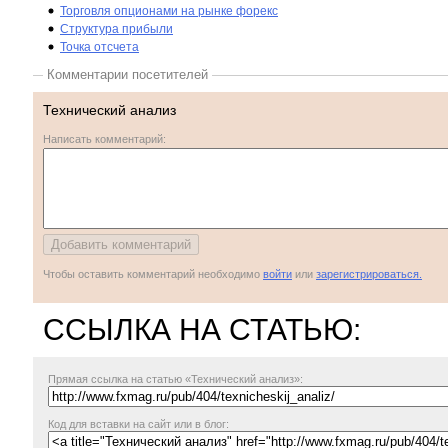
Торговля опционами на рынке форекс
Структура прибыли
Точка отсчета
Комментарии посетителей
Технический анализ
Написать комментарий:
Чтобы оставить комментарий необходимо
войти
или
зарегистрироваться.
ССЫЛКА НА СТАТЬЮ:
Прямая ссылка
на статью «Технический анализ»:
Код для вставки на сайт или в блог: