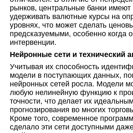
рынков, центральные банки имеют
удерживать валютные курсы на о
уровнях, что может сделать ценов
предсказуемыми, особенно когда о
интервенции.
Нейронные сети и технический а
Учитывая их способность идентиф
модели в поступающих данных, по
нейронных сетей росла. Модели мо
любую нелинейную функцию к про
точности, что делает их идеальны
прогнозирования во многих торгов
Кроме того, современное програм
сделало эти сети доступными даж