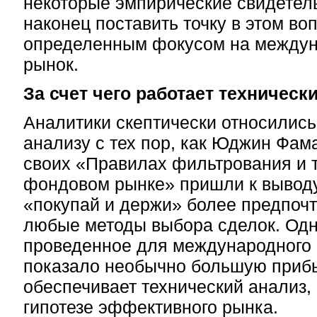
некоторые эмпирические свидетель
наконец поставить точку в этом воп
определенным фокусом на между
рынок.
За счет чего работает техническ
Аналитики скептически относились
анализу с тех пор, как Юджин Фа
своих «Правилах фильтрования и т
фондовом рынке» пришли к выводу,
«покупай и держи» более предпоч
любые методы выбора сделок. Одн
проведенное для международного 
показало необычно большую прибы
обеспечивает технический анализ,
гипотезе эффективного рынка.