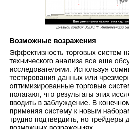
Дневной график USD/JPY. Интервенции Ба
Возможные возражения
Эффективность торговых систем н
технического анализа все еще обс
исследователями. Используя сом
тестирования данных или чрезмер
оптимизированные торговые систе
полагают, что результаты этих исс
вводить в заблуждение. В конечном
применяя систему к новым набора
трудно подтвердить, но трейдеры 
возможных возражениях.