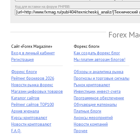
Код для вставки на форум PHPBB:
Forex Ma
Сайт «Forex Magazine»
Форекс блоги
Вход в личный кабинет
Как создать форекс блог
Регистрация
Мы платим авторам блогов!
Форекс блоги
Обзоры и аналитика рынка
Рейтинг брокеров 2026
Прогнозы и торговые сигналы
Новости рынка форекс
Рынок криптовалют
Магазин цифровых товаров
Инвестиции, инвест-счета
Каталог сайтов
Программное обеспечение
Рейтинг сайтов TOP100
Обучающие материалы
Архив журнала
Платные блоги
Курсы криптовалют
Анонсы мероприятий
Новости криптовалют
Новости компаний
F.A.Q.
Прочее