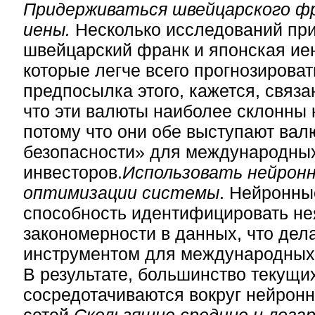
Придерживаться швейцарского фр
иены.
Несколько исследований при
швейцарский франк и японская иен
которые легче всего прогнозироват
предпосылка этого, кажется, связа
что эти валюты наиболее склонны 
потому что они обе выступают вал
безопасности» для международны
инвесторов.
Использовать нейрон
оптимизации системы
. Нейронны
способность идентифицировать н
закономерности в данных, что дел
инструментом для международных
В результате, большинство текущи
сосредотачиваются вокруг нейрон