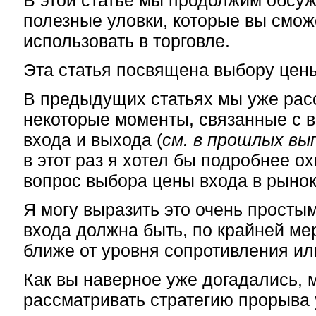
В этой статье мы продолжим обсу
полезные уловки, которые вы смож
использовать в торговле.
Эта статья посвящена выбору цены
В предыдущих статьях мы уже рас
некоторые моменты, связанные с 
входа и выхода (
см. в прошлых вы
в этот раз я хотел бы подробнее о
вопрос выбора цены входа в рынок
Я могу выразить это очень просты
входа должна быть, по крайней мер
ближе от уровня сопротивления ил
Как вы наверное уже догадались, 
рассматривать стратегию прорыва