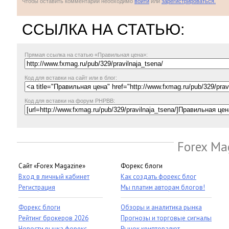
Чтобы оставить комментарий необходимо
войти
или
зарегистрироваться.
ССЫЛКА НА СТАТЬЮ:
Прямая ссылка
на статью «Правильная цена»:
Код для вставки на сайт или в блог:
Код для вставки на форум PHPBB:
Forex Ma
Сайт «Forex Magazine»
Форекс блоги
Вход в личный кабинет
Как создать форекс блог
Регистрация
Мы платим авторам блогов!
Форекс блоги
Обзоры и аналитика рынка
Рейтинг брокеров 2026
Прогнозы и торговые сигналы
Новости рынка форекс
Рынок криптовалют