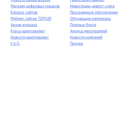
Магазин цифровых товаров
Инвестиции, инвест-счета
Каталог сайтов
Программное обеспечение
Рейтинг сайтов TOP100
Обучающие материалы
Архив журнала
Платные блоги
Курсы криптовалют
Анонсы мероприятий
Новости криптовалют
Новости компаний
F.A.Q.
Прочее