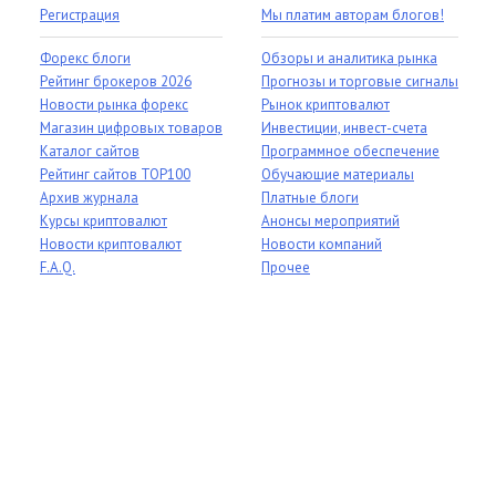
Регистрация
Мы платим авторам блогов!
Форекс блоги
Обзоры и аналитика рынка
Рейтинг брокеров 2026
Прогнозы и торговые сигналы
Новости рынка форекс
Рынок криптовалют
Магазин цифровых товаров
Инвестиции, инвест-счета
Каталог сайтов
Программное обеспечение
Рейтинг сайтов TOP100
Обучающие материалы
Архив журнала
Платные блоги
Курсы криптовалют
Анонсы мероприятий
Новости криптовалют
Новости компаний
F.A.Q.
Прочее