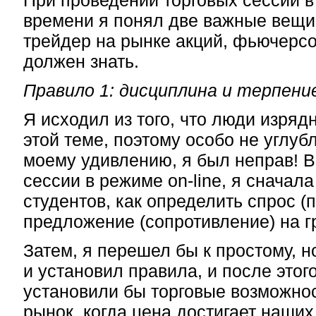
При проведении торговых сессий 
времени я понял две важные вещи
трейдер на рынке акций, фьючерс
должен знать.
Правило 1: дисциплина и терпени
Я исходил из того, что люди изря
этой теме, поэтому особо не углубл
моему удивлению, я был неправ! В
сессии в режиме on-line, я сначал
студентов, как определить спрос (
предложение (сопротивление) на г
Затем, я перешел бы к простому, н
и установил правила, и после этог
установили бы торговые возможнос
рынок, когда цена достигает наших