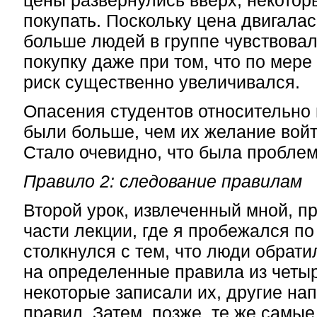
цены развернулись вверх, некотор
покупать. Поскольку цена двигала
больше людей в группе чувствова
покупку даже при том, что по мер
риск существенно увеличивался.
Опасения студентов относительно
были больше, чем их желание войт
Стало очевидно, что была проблем
Правило 2: следование правилам
Второй урок, извлеченный мной, п
части лекции, где я пробежался по
столкнулся с тем, что люди обрат
на определенные правила из четыр
некоторые записали их, другие нап
правил. Затем, позже, те же самы