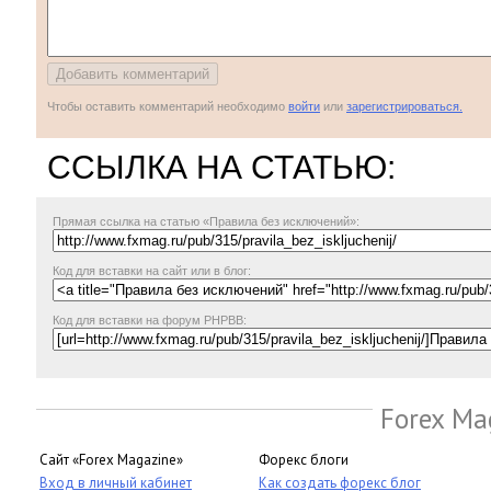
Чтобы оставить комментарий необходимо
войти
или
зарегистрироваться.
ССЫЛКА НА СТАТЬЮ:
Прямая ссылка
на статью «Правила без исключений»:
Код для вставки на сайт или в блог:
Код для вставки на форум PHPBB:
Forex Ma
Сайт «Forex Magazine»
Форекс блоги
Вход в личный кабинет
Как создать форекс блог