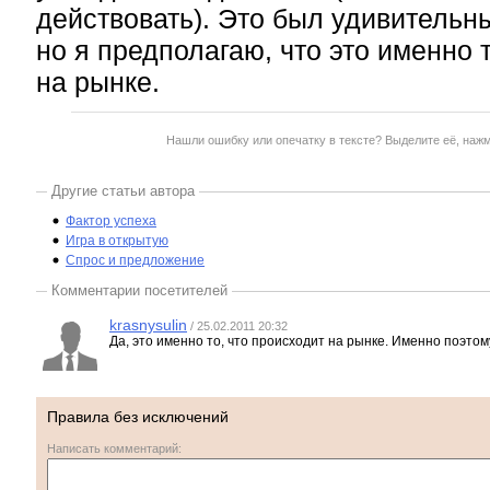
действовать). Это был удивительн
но я предполагаю, что это именно 
на рынке.
Нашли ошибку или опечатку в тексте? Выделите её, наж
Другие статьи автора
Фактор успеха
Игра в открытую
Спрос и предложение
Комментарии посетителей
krasnysulin
/ 25.02.2011 20:32
Да, это именно то, что происходит на рынке. Именно поэто
Правила без исключений
Написать комментарий: