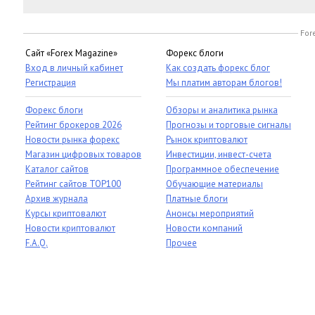
For
Сайт «Forex Magazine»
Форекс блоги
Вход в личный кабинет
Как создать форекс блог
Регистрация
Мы платим авторам блогов!
Форекс блоги
Обзоры и аналитика рынка
Рейтинг брокеров 2026
Прогнозы и торговые сигналы
Новости рынка форекс
Рынок криптовалют
Магазин цифровых товаров
Инвестиции, инвест-счета
Каталог сайтов
Программное обеспечение
Рейтинг сайтов TOP100
Обучающие материалы
Архив журнала
Платные блоги
Курсы криптовалют
Анонсы мероприятий
Новости криптовалют
Новости компаний
F.A.Q.
Прочее