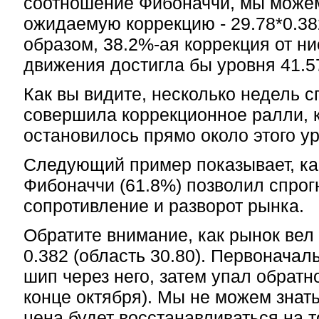
соотношение Фибоначчи, мы може
ожидаемую коррекцию - 29.78*0.38
образом, 38.2%-ая коррекция от н
движения достигла бы уровня 41.57
Как вы видите, несколько недель с
совершила коррекционное ралли, 
остановилось прямо около этого у
Следующий пример показывает, ка
Фибоначчи (61.8%) позволил спрог
сопротивление и разворот рынка.
Обратите внимание, как рынок вел
0.382 (область 30.80). Первоначал
шип через него, затем упал обратн
конце октября). Мы не можем знать
цена будет восстанавливаться на 