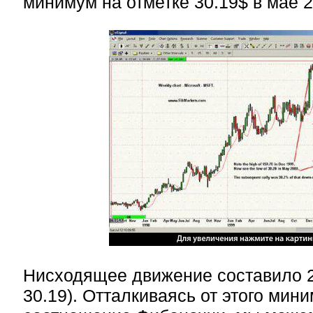
минимум на отметке 30.19$ в мае 2
Нисходящее движение составило 29
30.19). Отталкиваясь от этого мин