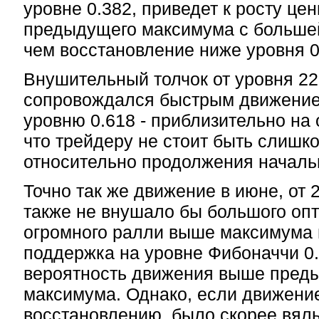
уровне 0.382, приведет к росту це
предыдущего максимума с больше
чем восстановление ниже уровня 0.
Внушительный толчок от уровня 22
сопровождался быстрым движение
уровню 0.618 - приблизительно на о
что трейдеру не стоит быть слиш
относительно продолжения началь
Точно так же движение в июне, от 2
также не внушало бы большого оп
огромного ралли выше максимума н
поддержка на уровне Фибоначчи 0.
вероятность движения выше пред
максимума. Однако, если движен
восстановлению, было скорее вялы