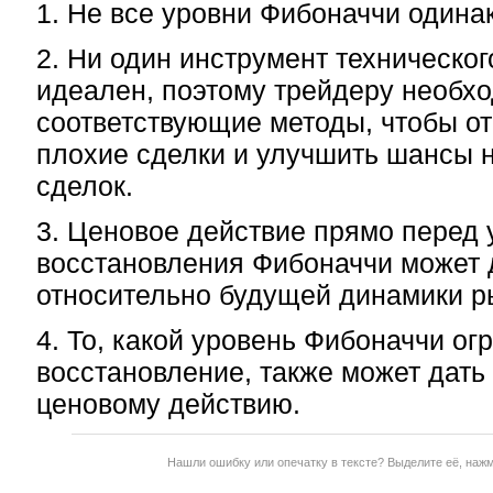
1. Не все уровни Фибоначчи один
2. Ни один инструмент техническог
идеален, поэтому трейдеру необхо
соответствующие методы, чтобы о
плохие сделки и улучшить шансы 
сделок.
3. Ценовое действие прямо перед
восстановления Фибоначчи может 
относительно будущей динамики р
4. То, какой уровень Фибоначчи ог
восстановление, также может дать
ценовому действию.
Нашли ошибку или опечатку в тексте? Выделите её, наж