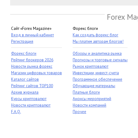
Forex Ma
Сайт «Forex Magazine»
Форекс блоги
Вход в личный кабинет
Как создать форекс блог
Регистрация
Мы платим авторам блогов!
Форекс блоги
Обзоры и аналитика рынка
Рейтинг брокеров 2026
Прогнозы и торговые сигналы
Новости рынка форекс
Рынок криптовалют
Магазин цифровых товаров
Инвестиции, инвест-счета
Каталог сайтов
Программное обеспечение
Рейтинг сайтов TOP100
Обучающие материалы
Архив журнала
Платные блоги
Курсы криптовалют
Анонсы мероприятий
Новости криптовалют
Новости компаний
F.A.Q.
Прочее