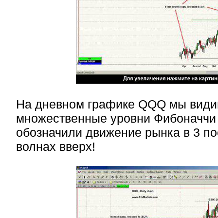
На дневном графике QQQ мы види
множественные уровни Фибоначчи
обозначили движение рынка в 3 п
волнах вверх!