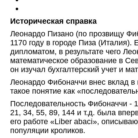
Историческая справка
Леонардо Пизано (по прозвищу Фи
1170 году в городе Пиза (Италия). 
дипломатом, в результате чего Ле
математическое образование в Се
он изучал бухгалтерский учет и мат
Леонардо Фибоначчи внес вклад в 
такое понятие как «последователь
Последовательность Фибоначчи - 1, 1
21, 34, 55, 89, 144 и т.д. была впе
его работе «Liber abaci», описыва
популяции кроликов.