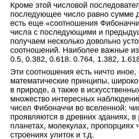
Кроме этой числовой последовател
последующее число равно сумме 
есть еще «соотношения Фибоначчи
числа с последующими и предыду
получаем несколько довольно уст
соотношений. Наиболее важные из 
0.5, 0.382, 0.618. 0.764, 1.382, 1.618
Эти соотношения есть ничто иное, 
математические принципы, широк
в природе, а также в искусственны
множество интересных наблюдени
чисел Фибоначчи во вселенной: ч
проявляются в древних зданиях, в 
планетах, молекулах, пропорциях ч
строениях улиток и т.д.