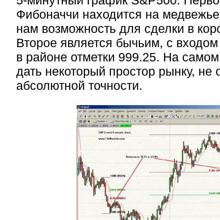
5-минутный график S&P500. Перво
Фибоначчи находится на медвежье
нам возможность для сделки в кор
Второе является бычьим, с входом
в районе отметки 999.25. На само
дать некоторый простор рынку, не
абсолютной точности.