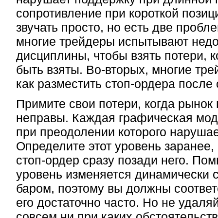
сопротивление при короткой позиц
звучать просто, но есть две пробл
многие трейдеры испытывают недо
дисциплины, чтобы взять потери, 
быть взяты. Во-вторых, многие тр
как разместить стоп-ордера после 
Примите свои потери, когда рынок 
неправы. Каждая графическая мод
при преодолении которого нарушае
Определите этот уровень заранее,
стоп-ордер сразу позади него. Помн
уровень изменяется динамически 
баром, поэтому вы должны соотве
его достаточно часто. Но не удаля
совсем ни при каких обстоятельств