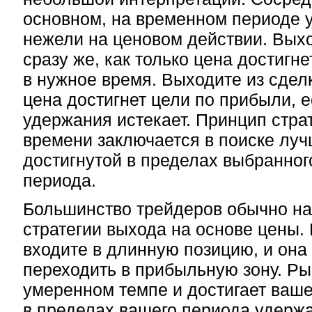
основном, на временном периоде 
нежели на ценовом действии. Выхо
сразу же, как только цена достигн
в нужное время. Выходите из сдел
цена достигнет цели по прибыли, 
удержания истекает. Принцип стра
времени заключается в поиске луч
достигнутой в пределах выбранног
периода.
Большинство трейдеров обычно на
стратегии выхода на основе цены.
входите в длинную позицию, и она
переходить в прибыльную зону. Р
умеренном темпе и достигает ваш
в пределах вашего периода удерж