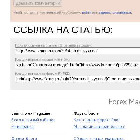
Чтобы оставить комментарий необходимо
войти
или
зарегистрироваться.
ССЫЛКА НА СТАТЬЮ:
Прямая ссылка
на статью «Стратегии выхода»:
Код для вставки на сайт или в блог:
Код для вставки на форум PHPBB:
Forex Ma
Сайт «Forex Magazine»
Форекс блоги
Вход в личный кабинет
Как создать форекс блог
Регистрация
Мы платим авторам блогов!
Форекс блоги
Обзоры и аналитика рынка