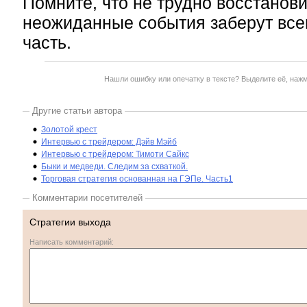
Помните, что не трудно восстанов
неожиданные события заберут все
часть.
Нашли ошибку или опечатку в тексте? Выделите её, наж
Другие статьи автора
Золотой крест
Интервью с трейдером: Дэйв Мэйб
Интервью с трейдером: Тимоти Сайкс
Быки и медведи. Следим за схваткой.
Торговая стратегия основанная на ГЭПе. Часть1
Комментарии посетителей
Стратегии выхода
Написать комментарий: