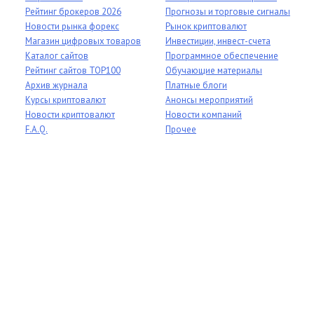
Рейтинг брокеров 2026
Прогнозы и торговые сигналы
Новости рынка форекс
Рынок криптовалют
Магазин цифровых товаров
Инвестиции, инвест-счета
Каталог сайтов
Программное обеспечение
Рейтинг сайтов TOP100
Обучающие материалы
Архив журнала
Платные блоги
Курсы криптовалют
Анонсы мероприятий
Новости криптовалют
Новости компаний
F.A.Q.
Прочее