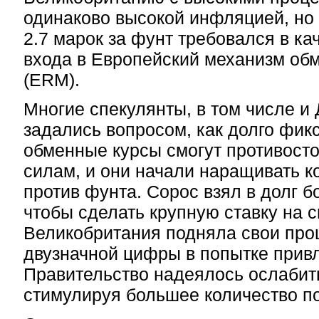
одинаково высокой инфляцией, но
2.7 марок за фунт требовался в ка
входа в Европейский механизм об
(ERM).
Многие спекулянты, в том числе и
задались вопросом, как долго фи
обменные курсы смогут противост
силам, и они начали наращивать к
против фунта. Сорос взял в долг 
чтобы сделать крупную ставку на 
Великобритания подняла свои про
двузначной цифры в попытке привл
Правительство надеялось ослабит
стимулируя большее количество по