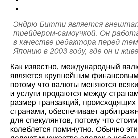
Эндрю Битти является внешта
трейдером-самоучкой. Он работал
в качестве редактора перед тем,
Японию в 2003 году, где он и жив
Как известно, международный вал
является крупнейшим финансовым
потому что валюты меняются всяки
и услуги продаются между страна
размер транзакций, происходящих
странами, обеспечивает арбитраж
для спекулянтов, потому что стои
колеблется поминутно. Обычно эти