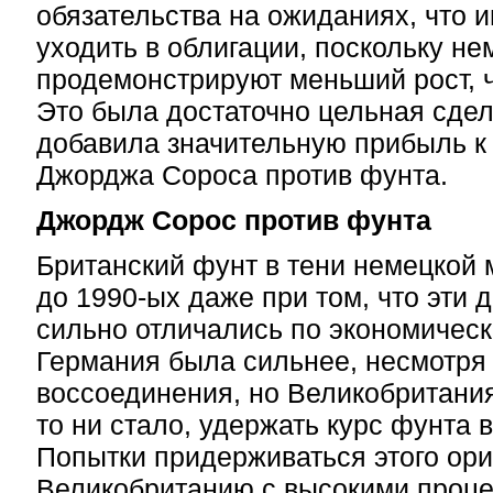
обязательства на ожиданиях, что 
уходить в облигации, поскольку не
продемонстрируют меньший рост, 
Это была достаточно цельная сдел
добавила значительную прибыль к 
Джорджа Сороса против фунта.
Джордж Сорос против фунта
Британский фунт в тени немецкой 
до 1990-ых даже при том, что эти 
сильно отличались по экономическ
Германия была сильнее, несмотря 
воссоединения, но Великобритания
то ни стало, удержать курс фунта 
Попытки придерживаться этого ор
Великобританию с высокими проце