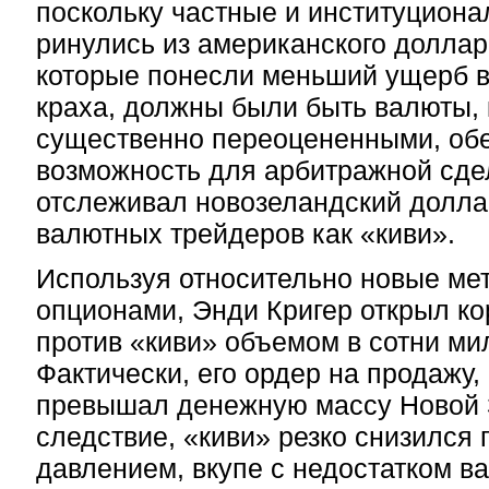
поскольку частные и институцион
ринулись из американского доллар
которые понесли меньший ущерб в
краха, должны были быть валюты, 
существенно переоцененными, об
возможность для арбитражной сде
отслеживал новозеландский долла
валютных трейдеров как «киви».
Используя относительно новые ме
опционами, Энди Кригер открыл к
против «киви» объемом в сотни ми
Фактически, его ордер на продажу, 
превышал денежную массу Новой 
следствие, «киви» резко снизился 
давлением, вкупе с недостатком в