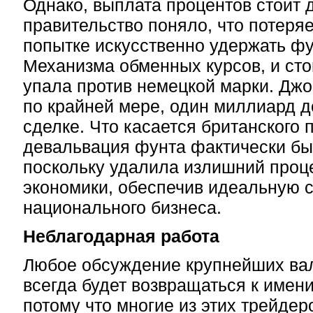
Однако, выплата процентов стоит д
правительство поняло, что потеря
попытке искусственно удержать фу
Механизма обменных курсов, и сто
упала против немецкой марки. Дж
по крайней мере, один миллиард д
сделке. Что касается британского 
девальвация фунта фактически был
поскольку удалила излишний проц
экономики, обеспечив идеальную 
национального бизнеса.
Неблагодарная работа
Любое обсуждение крупнейших ва
всегда будет возвращаться к имен
потому что многие из этих трейдеро