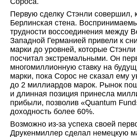
Сороса.
Первую сделку Стэнли совершил, 
Берлинская стена. Воспринимаем
трудности воссоединения между В
Западной Германией привели к сн
марки до уровней, которые Стэнл
посчитал экстремальными. Он пер
многомиллионную ставку на будущ
марки, пока Сорос не сказал ему у
до 2 миллиардов марок. Рынок пош
и длинная позиция принесла мил
прибыли, позволив «Quantum Fund
доходность более 60%.
Возможно из-за успеха своей перв
Друкенмиллер сделал немецкую м