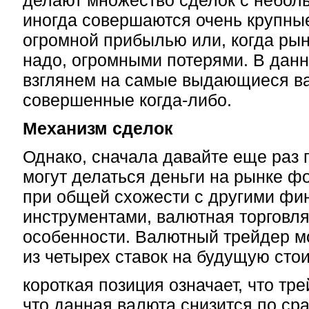
делают множество сделок с небол
иногда совершаются очень крупные
огромной прибылью или, когда рыно
надо, огромными потерями. В данн
взглянем на самые выдающиеся в
совершенные когда-либо.
Механизм сделок
Однако, сначала давайте еще раз 
могут делаться деньги на рынке фо
при общей схожести с другими ф
инструментами, валютная торговля
особенности. Валютный трейдер м
из четырех ставок на будущую сто
короткая позиция означает, что тре
что данная валюта снизится по ср