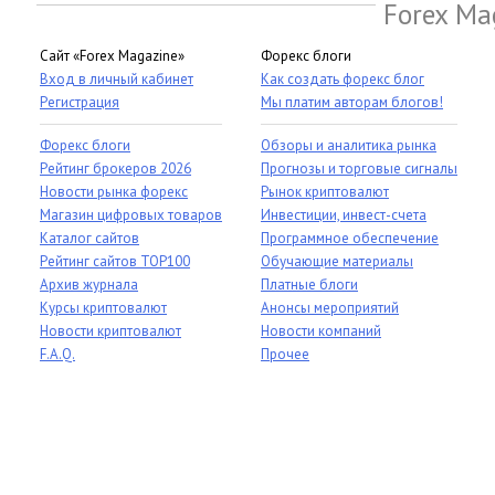
Forex Ma
Сайт «Forex Magazine»
Форекс блоги
Вход в личный кабинет
Как создать форекс блог
Регистрация
Мы платим авторам блогов!
Форекс блоги
Обзоры и аналитика рынка
Рейтинг брокеров 2026
Прогнозы и торговые сигналы
Новости рынка форекс
Рынок криптовалют
Магазин цифровых товаров
Инвестиции, инвест-счета
Каталог сайтов
Программное обеспечение
Рейтинг сайтов TOP100
Обучающие материалы
Архив журнала
Платные блоги
Курсы криптовалют
Анонсы мероприятий
Новости криптовалют
Новости компаний
F.A.Q.
Прочее