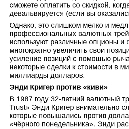
сможете оплатить со скидкой, когд
девальвируется (если вы оказалис
Однако, это слишком мелко и мед
профессиональных валютных трей
используют различные опционы и 
многократно увеличить свои позиц
усиление позиций с помощью рыча
некоторые сделки к стоимости в м
миллиарды долларов.
Энди Кригер против «киви»
В 1987 году 32-летний валютный т
Trust» Энди Кригер внимательно с
которые повышались против долла
«чёрного понедельника». Энди рас