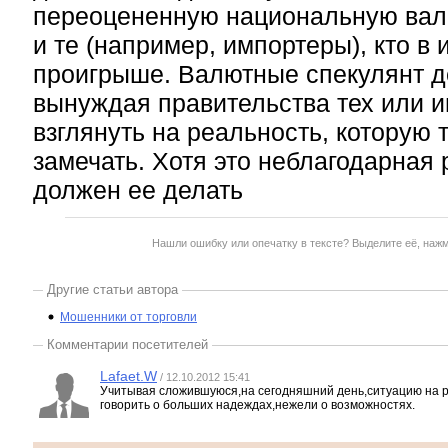
переоцененную национальную валю
и те (например, импортеры), кто в 
проигрыше. Валютные спекулянт д
вынуждая правительства тех или и
взглянуть на реальность, которую 
замечать. Хотя это неблагодарная р
должен ее делать
Нашли ошибку или опечатку в тексте? Выделите её, наж
Другие статьи автора
Мошенники от торговли
Комментарии посетителей
Lafaet.W
/ 12.10.2012 15:41
Учитывая сложившуюся,на сегодняшний день,ситуацию на р
говорить о больших надеждах,нежели о возможностях.