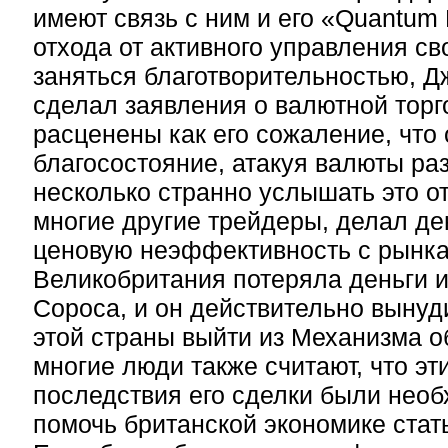
имеют связь с ним и его «Quantum
отхода от активного управления с
заняться благотворительностью, 
сделал заявления о валютной торг
расценены как его сожаление, что
благосостояние, атакуя валюты ра
несколько странно услышать это от 
многие другие трейдеры, делал де
ценовую неэффективность с рынка
Великобритания потеряла деньги 
Сороса, и он действительно вынуд
этой страны выйти из Механизма о
многие люди также считают, что эт
последствия его сделки были нео
помочь британской экономике стат