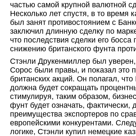
частью самой крупной валютной сд
Несколько лет спустя, в то время 
был занят противостоянием с Банк
заключил длинную сделку по марк
что последствия сделки его босса 
снижению британского фунта проти
Стэнли Друкенмиллер был уверен,
Сорос были правы, и показал это 
британских акций. Он полагал, чт
должна будет сокращать процентны
стимулируя, таким образом, бизне
фунт будет означать, фактически,
преимущества экспортеров по сра
европейскими конкурентами. След
логике, Стэнли купил немецкие ка