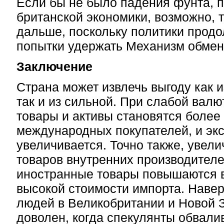
Если бы не было падения фунта, 
британской экономики, возможно, 
дальше, поскольку политики прод
попытки удержать Механизм обмен
Заключение
Страна может извлечь выгоду как 
так и из сильной. При слабой валю
товары и активы становятся боле
международных покупателей, и эк
увеличивается. Точно также, увел
товаров внутренних производителе
иностранные товары повышаются в
высокой стоимости импорта. Наве
людей в Великобритании и Новой З
доволен, когда спекулянты обвали