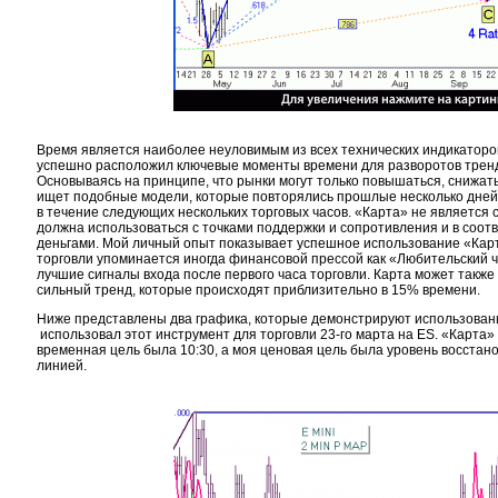
Время является наиболее неуловимым из всех технических индикаторо
успешно расположил ключевые моменты времени для разворотов тренд
Основываясь на принципе, что рынки могут только повышаться, снижат
ищет подобные модели, которые повторялись прошлые несколько дней,
в течение следующих нескольких торговых часов. «Карта» не является
должна использоваться с точками поддержки и сопротивления и в соот
деньгами. Мой личный опыт показывает успешное использование «Карт
торговли упоминается иногда финансовой прессой как «Любительский ч
лучшие сигналы входа после первого часа торговли. Карта может также 
сильный тренд, которые происходят приблизительно в 15% времени.
Ниже представлены два графика, которые демонстрируют использовани
использовал этот инструмент для торговли 23-го марта на ES. «Карта»
временная цель была 10:30, а моя ценовая цель была уровень восстан
линией.