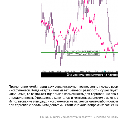
Применение комбинации двух этих инструментов позволяет лучше всег
инструментов. Когда «карта» указывает ценовой разворот и существуе
Фибоначчи, то возникает идеальная возможность для торговли. Но это т
определенность. Управление капиталом и контроль за риском имеют гла
Использование этих двух инструментов не является каким-либо исключ
при торговле с реальными деньгами, стоит сначала попрактиковаться н
Нашли ошибку или опечатку в тексте? Выделите её, наж