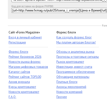
Код для вставки на форум PHPBB:
For
Сайт «Forex Magazine»
Форекс блоги
Вход в личный кабинет
Как создать форекс блог
Регистрация
Мы платим авторам блогов!
Форекс блоги
Обзоры и аналитика рынка
Рейтинг брокеров 2026
Прогнозы и торговые сигналы
Новости рынка форекс
Рынок криптовалют
Магазин цифровых товаров
Инвестиции, инвест-счета
Каталог сайтов
Программное обеспечение
Рейтинг сайтов TOP100
Обучающие материалы
Архив журнала
Платные блоги
Курсы криптовалют
Анонсы мероприятий
Новости криптовалют
Новости компаний
F.A.Q.
Прочее