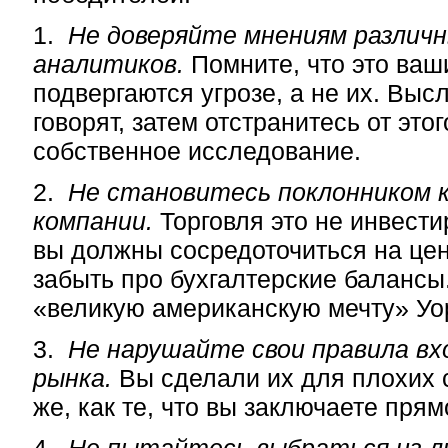
1.
Не доверяйте мнениям различн
аналитиков.
Помните, что это ваш
подвергаются угрозе, а не их. Выс
говорят, затем отстранитесь от это
собственное исследование.
2.
Не становитесь поклонником к
компании.
Торговля это не инвести
вы должны сосредоточиться на це
забыть про бухгалтерские балансы
«великую американскую мечту» Уо
3.
Не нарушайте свои правила вхо
рынка.
Вы сделали их для плохих с
же, как те, что вы заключаете прям