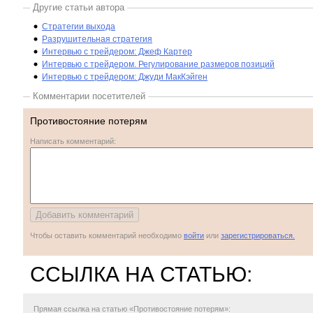
Другие статьи автора
Стратегии выхода
Разрушительная стратегия
Интервью с трейдером: Джеф Картер
Интервью с трейдером. Регулирование размеров позиций
Интервью с трейдером: Джуди МакКэйген
Комментарии посетителей
Противостояние потерям
Написать комментарий:
Чтобы оставить комментарий необходимо
войти
или
зарегистрироваться.
ССЫЛКА НА СТАТЬЮ:
Прямая ссылка
на статью «Противостояние потерям»: