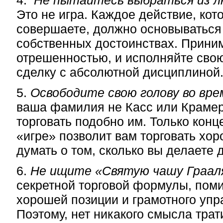
4.
Не пытайтесь выбраться из л
Это не игра. Каждое действие, кот
совершаете, должно основываться
собственных достоинствах. Приним
отрешенностью, и исполняйте св
сделку с абсолютной дисциплиной
5.
Освободите свою голову во вре
ваша фамилия не Касс или Крамер
торговать подобно им. Только кон
«игре» позволит вам торговать хор
думать о том, сколько вы делаете д
6.
Не ищите «Святую чашу Граал
секретной торговой формулы, пом
хорошей позиции и грамотного упр
Поэтому, нет никакого смысла трат