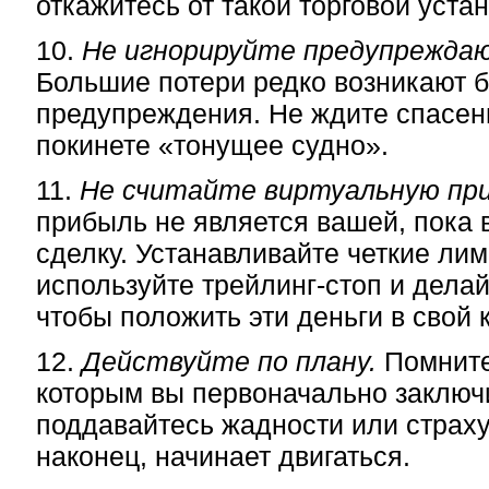
откажитесь от такой торговой устан
10.
Не игнорируйте предупреждаю
Большие потери редко возникают б
предупреждения. Не ждите спасени
покинете «тонущее судно».
11.
Не считайте виртуальную пр
прибыль не является вашей, пока 
сделку. Устанавливайте четкие лим
используйте трейлинг-стоп и дела
чтобы положить эти деньги в свой 
12.
Действуйте по плану.
Помните 
которым вы первоначально заключи
поддавайтесь жадности или страху,
наконец, начинает двигаться.