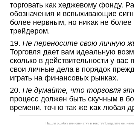
торговать как хеджевому фонду. Р
обозначения и вспыхивающие сигн
более нервным, но никак не боле
трейдером.
19.
Не переносите свою личную ж
Торговля дает вам идеальную возм
сколько в действительности у вас
свои личные дела в порядок прежд
играть на финансовых рынках.
20.
Не думайте, что торговля это
процесс должен быть скучным в б
времени, точно так же как любая д
Нашли ошибку или опечатку в тексте? Выделите её, наж