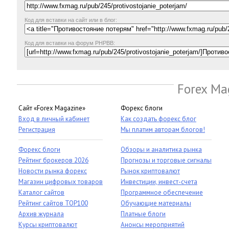
Код для вставки на сайт или в блог:
Код для вставки на форум PHPBB:
Forex Ma
Сайт «Forex Magazine»
Форекс блоги
Вход в личный кабинет
Как создать форекс блог
Регистрация
Мы платим авторам блогов!
Форекс блоги
Обзоры и аналитика рынка
Рейтинг брокеров 2026
Прогнозы и торговые сигналы
Новости рынка форекс
Рынок криптовалют
Магазин цифровых товаров
Инвестиции, инвест-счета
Каталог сайтов
Программное обеспечение
Рейтинг сайтов TOP100
Обучающие материалы
Архив журнала
Платные блоги
Курсы криптовалют
Анонсы мероприятий