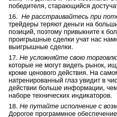
победителя, старающийся достучат
16.
Не расстраивайтесь при пот
трейдеры теряют деньги на больш
позиций, поэтому привыкните к бол
проигрышные сделки учат нас нам
выигрышные сделки.
17.
Не усложняйте свою торговлю
которые не могут видеть рынок, ищ
кроме ценового действия. На само
натренированный глаз увидит в чи
действии больше информации, чем
наборе технических индикаторов.
18.
Не путайте исполнение с воз
Дорогое программное обеспечение