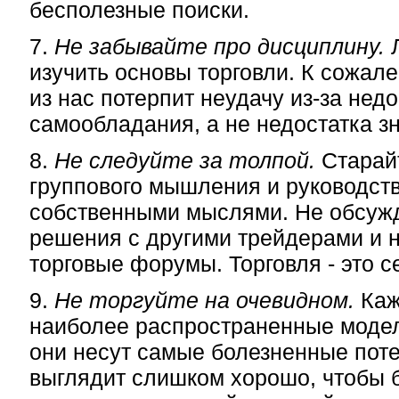
бесполезные поиски.
7.
Не забывайте про дисциплину.
Л
изучить основы торговли. К сожал
из нас потерпит неудачу из-за недо
самообладания, а не недостатка з
8.
Не следуйте за толпой.
Старайт
группового мышления и руководст
собственными мыслями. Не обсужд
решения с другими трейдерами и 
торговые форумы. Торговля - это с
9.
Не торгуйте на очевидном.
Каж
наиболее распространенные модел
они несут самые болезненные поте
выглядит слишком хорошо, чтобы б