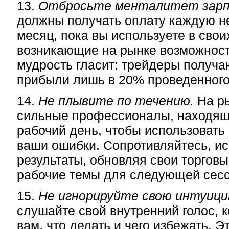
13.
Отбросьте менталитет зар
должны получать оплату каждую 
месяц, пока вы используете в свои
возникающие на рынке возможност
мудрость гласит: трейдеры получа
прибыли лишь в 20% проведенного
14.
Не плывите по течению.
На ры
сильные профессионалы, находящ
рабочий день, чтобы использовать
ваши ошибки. Сопротивляйтесь, и
результаты, обновляя свои торгов
рабочие темы для следующей сесс
15.
Не игнорируйте свою интуици
слушайте свой внутренний голос, к
вам, что делать и чего избежать. Эт