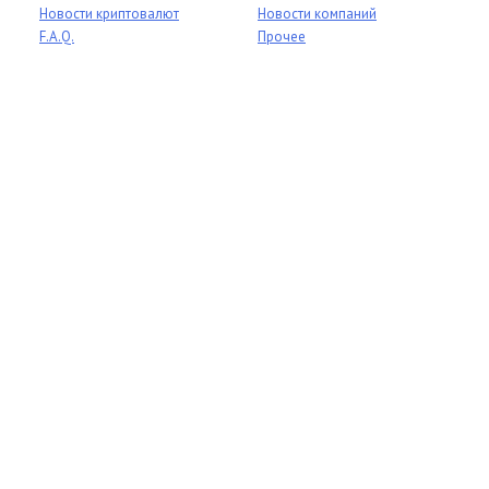
Новости криптовалют
Новости компаний
F.A.Q.
Прочее