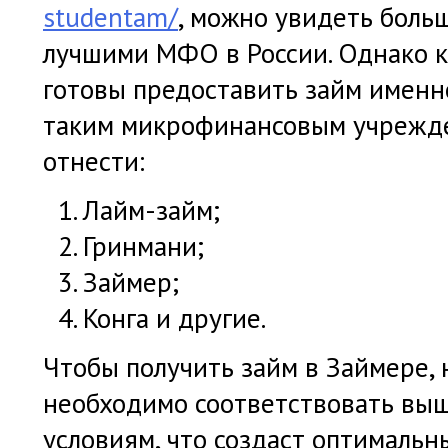
studentam/
, можно увидеть больш
лучшими МФО в России. Однако к
готовы предоставить займ именн
таким микрофинансовым учрежд
отнести:
Лайм-займ;
Гринмани;
Займер;
Конга и другие.
Чтобы получить займ в Займере, 
необходимо соответствовать вы
условиям, что создаст оптимальн