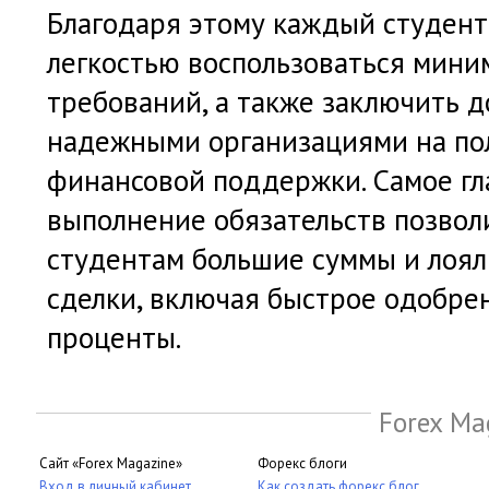
Благодаря этому каждый студент
легкостью воспользоваться мини
требований, а также заключить д
надежными организациями на по
финансовой поддержки. Самое гл
выполнение обязательств позвол
студентам большие суммы и лоял
сделки, включая быстрое одобре
проценты.
Forex Ma
Сайт «Forex Magazine»
Форекс блоги
Вход в личный кабинет
Как создать форекс блог