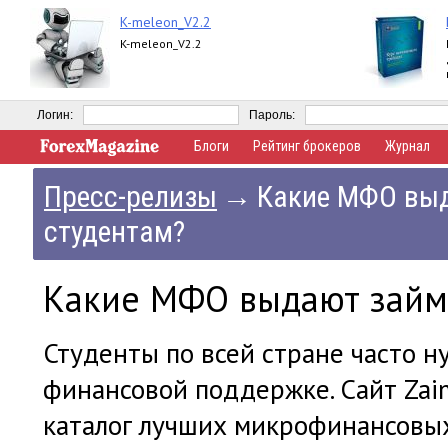
K-meleon_V2.2
K-meleon_V2.2
Логин:
Пароль:
Блоги
Рейтинг брокеров
Журнал
Пресс-релизы
→
Какие МФО вы
студентам?
Какие МФО выдают займ
Студенты по всей стране часто 
финансовой поддержке. Сайт Zaimi
каталог лучших микрофинансовых