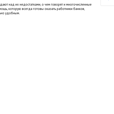
дают над их недостатками, о чем говорят и многочисленные
мощь, которую всегда готовы оказать работники банков,
ьно удобным.