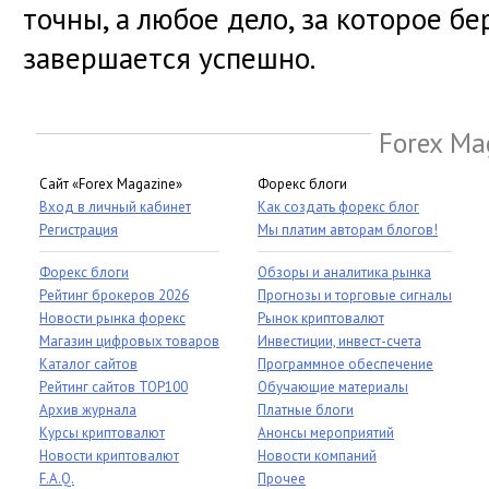
точны, а любое дело, за которое бе
завершается успешно.
Forex Ma
Сайт «Forex Magazine»
Форекс блоги
Вход в личный кабинет
Как создать форекс блог
Регистрация
Мы платим авторам блогов!
Форекс блоги
Обзоры и аналитика рынка
Рейтинг брокеров 2026
Прогнозы и торговые сигналы
Новости рынка форекс
Рынок криптовалют
Магазин цифровых товаров
Инвестиции, инвест-счета
Каталог сайтов
Программное обеспечение
Рейтинг сайтов TOP100
Обучающие материалы
Архив журнала
Платные блоги
Курсы криптовалют
Анонсы мероприятий
Новости криптовалют
Новости компаний
F.A.Q.
Прочее