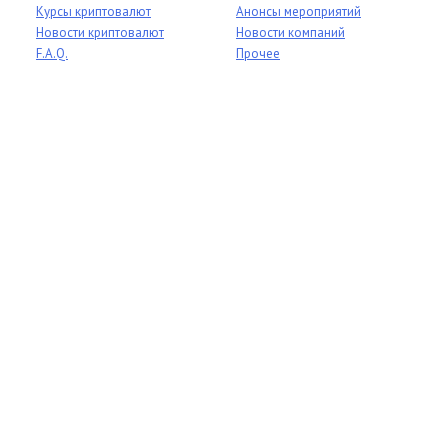
Курсы криптовалют
Анонсы мероприятий
Новости криптовалют
Новости компаний
F.A.Q.
Прочее