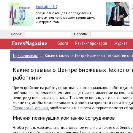
Indicator 3D
предназначен для определения
относительного расхождения двух
инструментов.
Логин:
Пароль:
Блоги
Рейтинг брокеров
Журнал
Пресс-релизы
→
Какие отзывы о Центре Биржевых Технологий ос
Какие отзывы о Центре Биржевых Технолог
работники
При устройстве на работу стоит знать о потенциальном работодате
побольше информации помогают рецензии, оставленные на компан
непосредственными клиентами. Так можно понять, чего не хватает кл
фирме так, чтобы люди оставались довольны происходящим. Когд
Технологий, отзывы
, опубликованные в сети Интернет, помогут сфо
Мнения покинувших компанию сотрудников
Чтобы узнать максимально достоверное мнение, а также особеннос
оставленные бывшими сотрудниками. Специалисты не скрывают отн