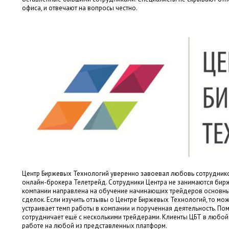
офиса, и отвечают на вопросы честно.
Центр Биржевых Технологий уверенно завоевал любовь сотруднико
онлайн-брокера Телетрейд. Сотрудники Центра не занимаются бирж
компании направлена на обучение начинающих трейдеров основн
сделок. Если изучить отзывы о Центре Биржевых Технологий, то мож
устраивает темп работы в компании и порученная деятельность. П
сотрудничает ещё с несколькими трейдерами. Клиенты ЦБТ в любой
работе на любой из представленных платформ.