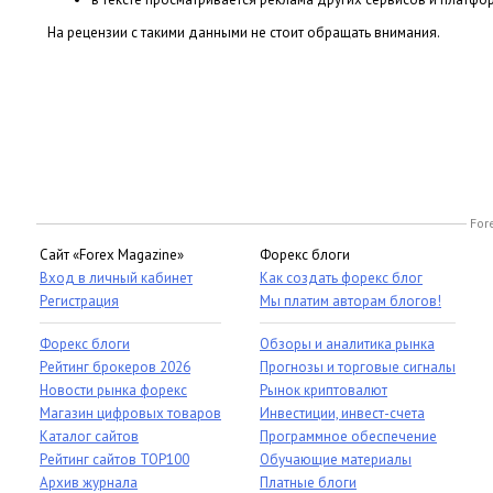
На рецензии с такими данными не стоит обращать внимания.
For
Сайт «Forex Magazine»
Форекс блоги
Вход в личный кабинет
Как создать форекс блог
Регистрация
Мы платим авторам блогов!
Форекс блоги
Обзоры и аналитика рынка
Рейтинг брокеров 2026
Прогнозы и торговые сигналы
Новости рынка форекс
Рынок криптовалют
Магазин цифровых товаров
Инвестиции, инвест-счета
Каталог сайтов
Программное обеспечение
Рейтинг сайтов TOP100
Обучающие материалы
Архив журнала
Платные блоги