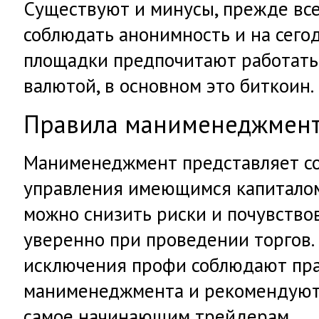
Существуют и минусы, прежде все
соблюдать анонимность и на сег
площадки предпочитают работать
валютой, в основном это биткоин.
Правила манименеджмен
Манименеджмент представляет со
управления имеющимся капиталом
можно снизить риски и почувствов
уверенно при проведении торгов. 
исключения профи соблюдают пр
манименеджмента и рекомендуют 
самое начинающим трейдерам.