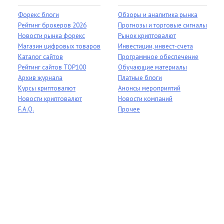
Форекс блоги
Обзоры и аналитика рынка
Рейтинг брокеров 2026
Прогнозы и торговые сигналы
Новости рынка форекс
Рынок криптовалют
Магазин цифровых товаров
Инвестиции, инвест-счета
Каталог сайтов
Программное обеспечение
Рейтинг сайтов TOP100
Обучающие материалы
Архив журнала
Платные блоги
Курсы криптовалют
Анонсы мероприятий
Новости криптовалют
Новости компаний
F.A.Q.
Прочее