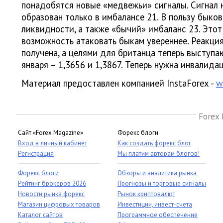
понадобятся новые «медвежьи» сигналы. Сигнал 
образован только в имбалансе 21. В пользу быков
ликвидности, а также «бычий» имбаланс 23. Это
возможность атаковать быкам увереннее. Реакция
получена, а целями для британца теперь выступаю
января – 1,3656 и 1,3867. Теперь нужна инвалида
Материал предоставлен компанией InstaForex -
w
Forex 
Сайт «Forex Magazine»
Форекс блоги
Вход в личный кабинет
Как создать форекс блог
Регистрация
Мы платим авторам блогов!
Форекс блоги
Обзоры и аналитика рынка
Рейтинг брокеров 2026
Прогнозы и торговые сигналы
Новости рынка форекс
Рынок криптовалют
Магазин цифровых товаров
Инвестиции, инвест-счета
Каталог сайтов
Программное обеспечение