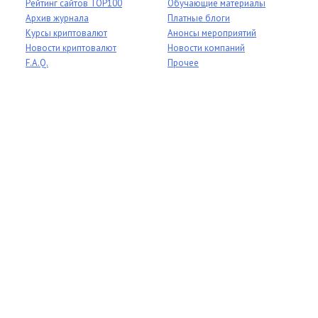
Рейтинг сайтов TOP100
Обучающие материалы
Архив журнала
Платные блоги
Курсы криптовалют
Анонсы мероприятий
Новости криптовалют
Новости компаний
F.A.Q.
Прочее