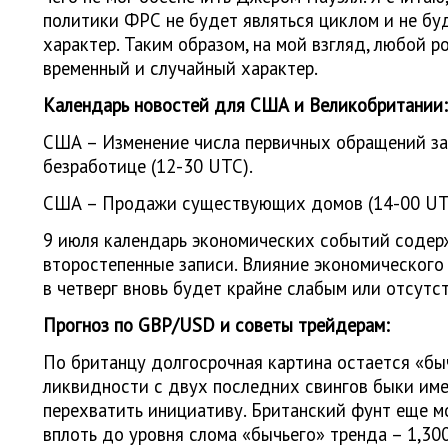
политики ФРС не будет являться циклом и не бу
характер. Таким образом, на мой взгляд, любой р
временный и случайный характер.
Календарь новостей для США и Великобритании:
США – Изменение числа первичных обращений за
безработице (12-30 UTC).
США – Продажи существующих домов (14-00 UT
9 июля календарь экономических событий содер
второстепенные записи. Влияние экономического
в четверг вновь будет крайне слабым или отсутст
Прогноз по
GBP
/USD и советы трейдерам:
По британцу долгосрочная картина остается «бы
ликвидности с двух последних свингов быки им
перехватить инициативу. Британский фунт еще м
вплоть до уровня слома «бычьего» тренда – 1,300