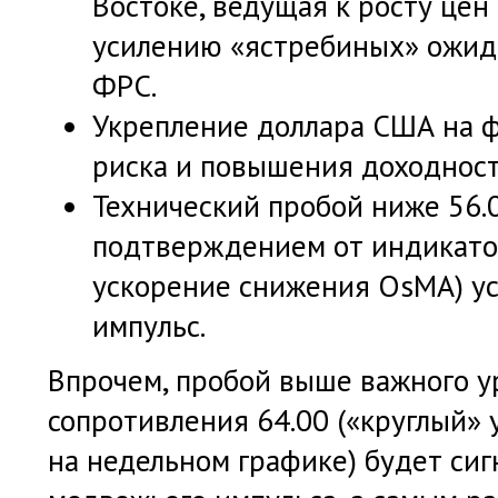
Востоке, ведущая к росту цен
усилению «ястребиных» ожид
ФРС.
Укрепление доллара США на ф
риска и повышения доходност
Технический пробой ниже 56.0
подтверждением от индикатор
ускорение снижения OsMA) у
импульс.
Впрочем, пробой выше важного у
сопротивления 64.00 («круглый»
на недельном графике) будет си