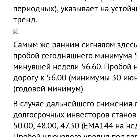
периодных), указывает на устой
тренд.
Самым же ранним сигналом здесь
пробой сегодняшнего минимума 
минувшей недели 56.60. Пробой 
дорогу к 56.00 (минимумы 30 июн
(годовой минимум).
В случае дальнейшего снижения
долгосрочных инвесторов станов
50.00, 48.00, 47.30 (ЕМА144 на н
Пробой ключевого уровня подде