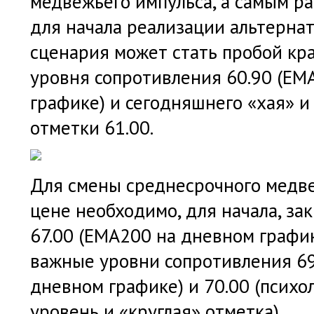
медвежьего импульса, а самым р
для начала реализации альтерна
сценария может стать пробой кр
уровня сопротивления 60.90 (ЕМ
графике) и сегодняшнего «хая» и
отметки 61.00.
Для смены среднесрочного медв
цене необходимо, для начала, за
67.00 (ЕМА200 на дневном графи
важные уровни сопротивления 69
дневном графике) и 70.00 (психо
уровень и «круглая» отметка).