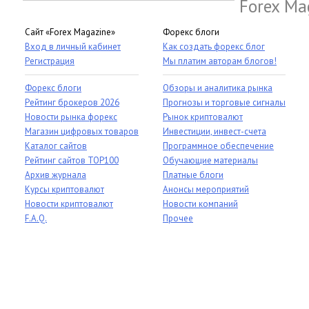
Forex Ma
Сайт «Forex Magazine»
Форекс блоги
Вход в личный кабинет
Как создать форекс блог
Регистрация
Мы платим авторам блогов!
Форекс блоги
Обзоры и аналитика рынка
Рейтинг брокеров 2026
Прогнозы и торговые сигналы
Новости рынка форекс
Рынок криптовалют
Магазин цифровых товаров
Инвестиции, инвест-счета
Каталог сайтов
Программное обеспечение
Рейтинг сайтов TOP100
Обучающие материалы
Архив журнала
Платные блоги
Курсы криптовалют
Анонсы мероприятий
Новости криптовалют
Новости компаний
F.A.Q.
Прочее