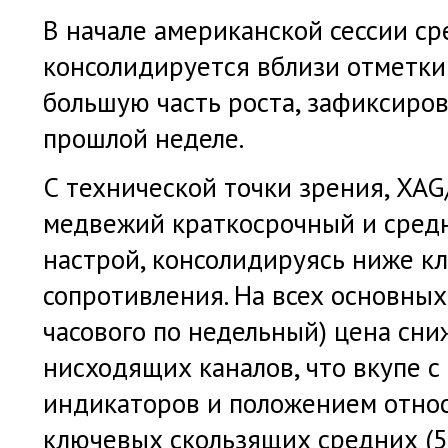
В начале американской сессии с
консолидируется вблизи отметки
большую часть роста, зафиксиров
прошлой неделе.
С технической точки зрения, XA
медвежий краткосрочный и сред
настрой, консолидируясь ниже к
сопротивления. На всех основных
часового по недельный) цена сни
нисходящих каналов, что вкупе с
индикаторов и положением отно
ключевых скользящих средних (50