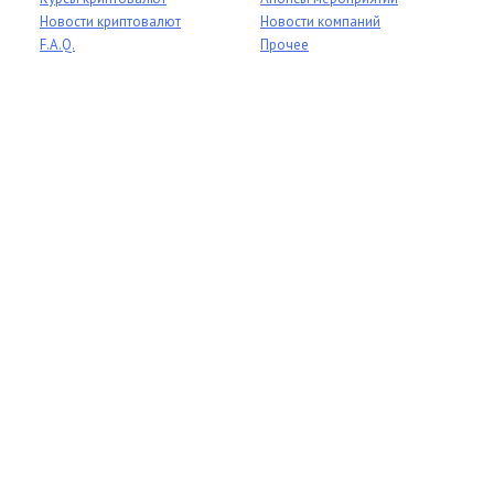
Новости криптовалют
Новости компаний
F.A.Q.
Прочее