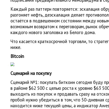
подписания предварительного меморандума в се
Каждый раз паттерн повторяется: эскалация обр
разгоняет нефть, деэскалация делает противопо
остаётся в подвешенном состоянии между новым
возможным возвратом к переговорам, рынок обре
каждого нового заголовка из Белого дома.
Что касается краткосрочной торговли, то страте
ниже.
Bitcoin
Сценарий на покупку
Сценарий №1: покупать биткоин сегодня буду п
в районе $62 500 с целью роста к уровню $63 500
выходить из покупок и продавать сразу на отско
пробой нужно убедиться в том, что 50-дневная 
находится ниже текущей цены, а индикатор Awe