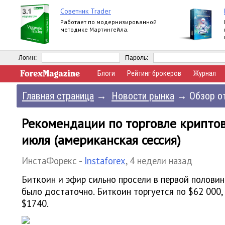
Советник Trader
Работает по модернизированной
методике Мартингейла.
Логин:
Пароль:
Блоги
Рейтинг брокеров
Журнал
Главная страница
→
Новости рынка
→
Обзор от
Рекомендации по торговле крипто
июля (американская сессия)
ИнстаФорекс -
Instaforex
,
4 недели назад
Биткоин и эфир сильно просели в первой половин
было достаточно. Биткоин торгуется по $62 000,
$1740.